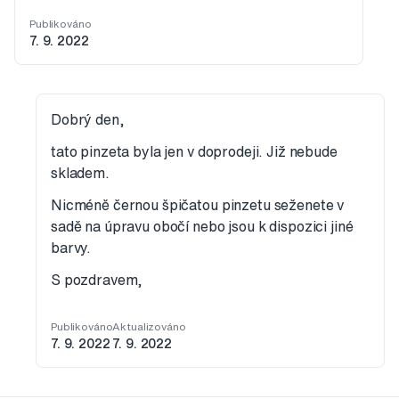
Publikováno
7. 9. 2022
Dobrý den,
tato pinzeta byla jen v doprodeji. Již nebude
skladem.
Nicméně černou špičatou pinzetu seženete v
sadě na úpravu obočí nebo jsou k dispozici jiné
barvy.
S pozdravem,
Publikováno
Aktualizováno
7. 9. 2022
7. 9. 2022