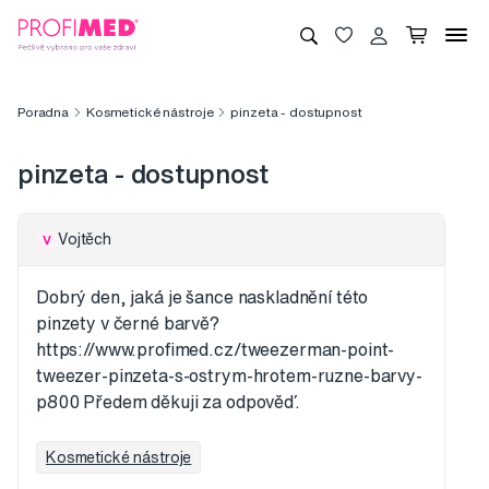
Poradna
Kosmetické nástroje
pinzeta - dostupnost
pinzeta - dostupnost
Vojtěch
V
Dobrý den, jaká je šance naskladnění této
pinzety v černé barvě?
https://www.profimed.cz/tweezerman-point-
tweezer-pinzeta-s-ostrym-hrotem-ruzne-barvy-
p800 Předem děkuji za odpověď.
Kosmetické nástroje