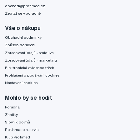
obchod@profimed.cz
Zeptat se v poradně
Vše o nákupu
Obchodní podmínky
Způsob doručení
Zpracování údajů - smlouva
Zpracování údajů - marketing
Elektronická evidence tržeb
Prohlášení o používání cookies
Nastavení cookies
Mohlo by se hodit
Poradna
Značky
Slovník pojmů
Reklamace a servis
Klub Profimed