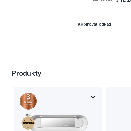
Publikováno
3. 12. 2
Kopírovat odkaz
Produkty