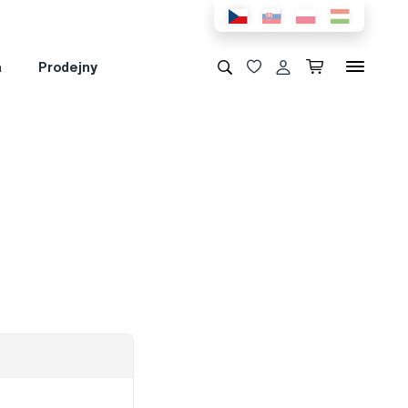
a
Prodejny