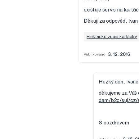
existuje servis na kartá
Děkuji za odpověď. Ivan
Elektrické zubní kartáčky
Publikováno
3. 12. 2016
Hezký den, Ivane
děkujeme za Váš d
dam/b2c/suj/cz/
S pozdravem