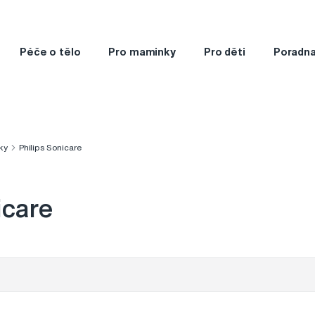
Péče o tělo
Pro maminky
Pro děti
Poradn
ky
Philips Sonicare
icare