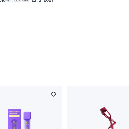
016
Aktualizováno
22. 2. 2021