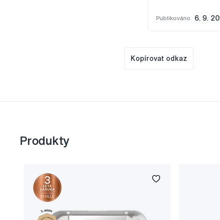
Publikováno
6. 9. 2
Kopírovat odkaz
Produkty