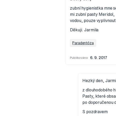
zubní hygienistka mne s
mi zubní pasty Meridol,
vodou, pouze vyplivnout
Děkuji. Jarmila
Paradentóza
Publikováno
6. 9. 2017
Hezký den, Jarmi
z dlouhodobého hl
Pasty, které obsa
po doporučenou d
S pozdravem