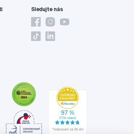
ti
Sledujte nás