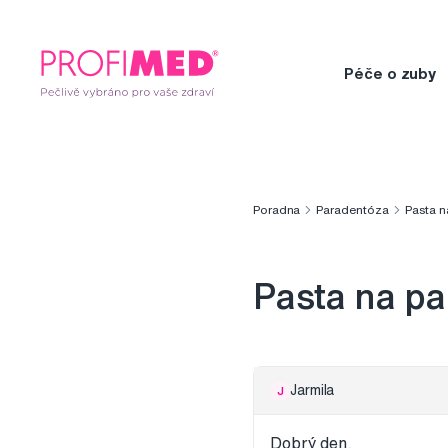
Péče o zuby
Poradna
Paradentóza
Pasta 
Pasta na p
Jarmila
J
Dobrý den,