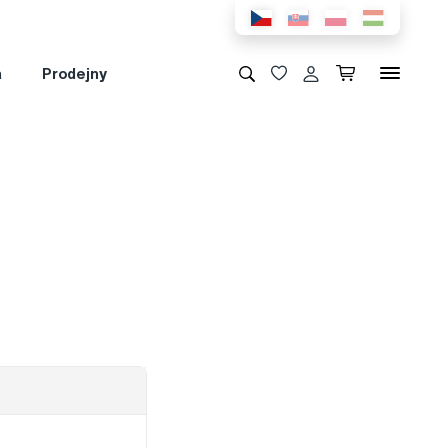
a
Prodejny