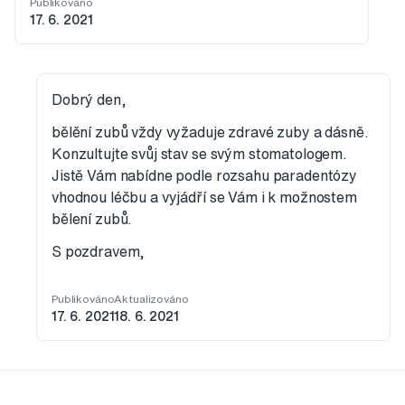
Publikováno
17. 6. 2021
Dobrý den,
bělění zubů vždy vyžaduje zdravé zuby a dásně.
Konzultujte svůj stav se svým stomatologem.
Jistě Vám nabídne podle rozsahu paradentózy
vhodnou léčbu a vyjádří se Vám i k možnostem
bělení zubů.
S pozdravem,
Publikováno
Aktualizováno
17. 6. 2021
18. 6. 2021