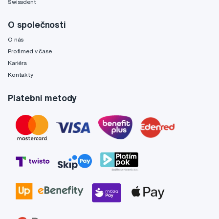
Swissdent
O společnosti
O nás
Profimed v čase
Kariéra
Kontakty
Platební metody