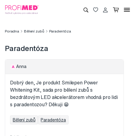
Poradna
Bělení zubů
Paradentóza
Paradentóza
Anna
A
Dobrý den, Je produkt Smilepen Power
Whitening Kit, sada pro bělení zubů s
bezdrátovým LED akcelerátorem vhodná pro lidi
s paradentozou? Děkuji 😁
Bělení zubů
Paradentóza