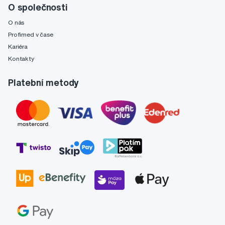
O společnosti
O nás
Profimed v čase
Kariéra
Kontakty
Platební metody