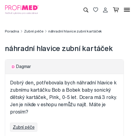
Poradna
Zubní péče
náhradní hlavice zubní kartáček
náhradní hlavice zubní kartáček
Dagmar
D
Dobrý den, potřebovala bych náhradní hlavice k
zubnímu kartáčku Bob a Bobek baby sonický
dětský kartáček, Pink, 0-5 let. Dcera má 3 roky.
Jen je nikde v eshopu nemůžu najít. Máte je
prosím?
Zubní péče