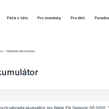
Péče o tělo
Pro maminky
Pro děti
Poradn
ky
Náhradní akumulátor
kumulátor
 bych náhradní akumulátor pro Water Pik Sensonic SR 3000 .