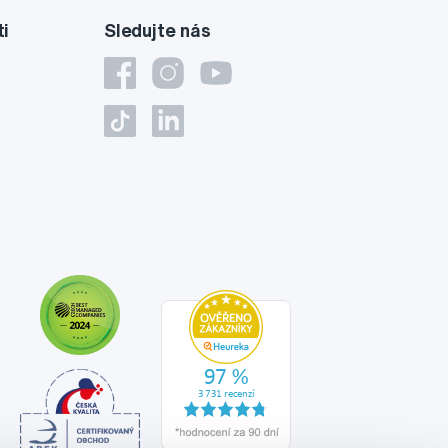
ti
Sledujte nás