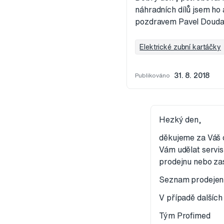
náhradních dílů jsem ho 
pozdravem Pavel Doud
Elektrické zubní kartáčky
Publikováno
31. 8. 2018
Hezký den,
děkujeme za Váš 
Vám udělat servis
prodejnu nebo zasl
Seznam prodejen 
V případě dalších
Tým Profimed