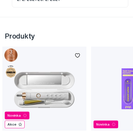
Produkty
Novinka
Akce
Novinka