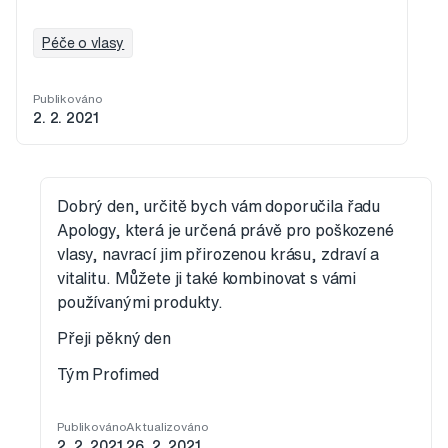
Péče o vlasy
Publikováno
2. 2. 2021
Dobrý den, určitě bych vám doporučila řadu
Apology, která je určená právě pro poškozené
vlasy, navrací jim přirozenou krásu, zdraví a
vitalitu. Můžete ji také kombinovat s vámi
používanými produkty.
Přeji pěkný den
Tým Profimed
Publikováno
Aktualizováno
2. 2. 2021
26. 2. 2021