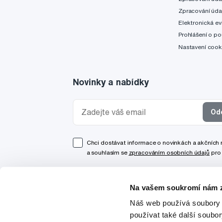
Zpracování úda
Elektronická ev
Prohlášení o po
Nastavení cook
Novinky a nabídky
Od
Chci dostávat informace o novinkách a akčních
a souhlasím se
zpracováním osobních údajů
pro 
Na vašem soukromí nám z
Náš web používá soubory 
používat také další soubo