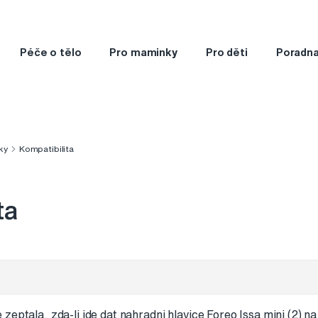
Péče o tělo
Pro maminky
Pro děti
Poradn
ky
Kompatibilita
ta
zeptala, zda-li jde dat nahradni hlavice Foreo Issa mini (2) n