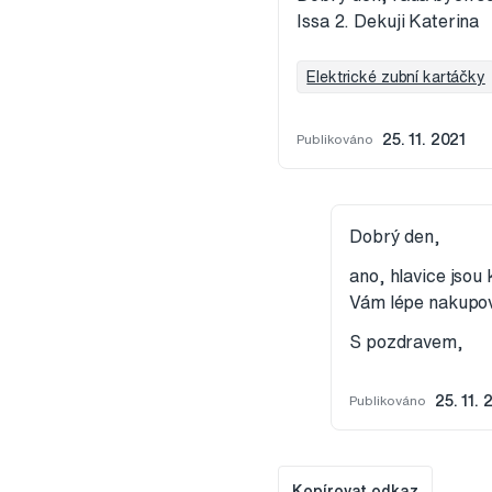
Issa 2. Dekuji Katerina
Elektrické zubní kartáčky
Publikováno
25. 11. 2021
Dobrý den,
ano, hlavice jsou
Vám lépe nakupov
S pozdravem,
Publikováno
25. 11. 
Kopírovat odkaz