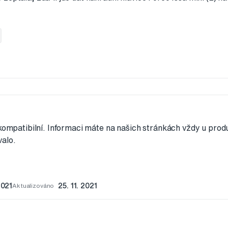
 kompatibilní. Informaci máte na našich stránkách vždy u pro
alo.
2021
Aktualizováno
25. 11. 2021