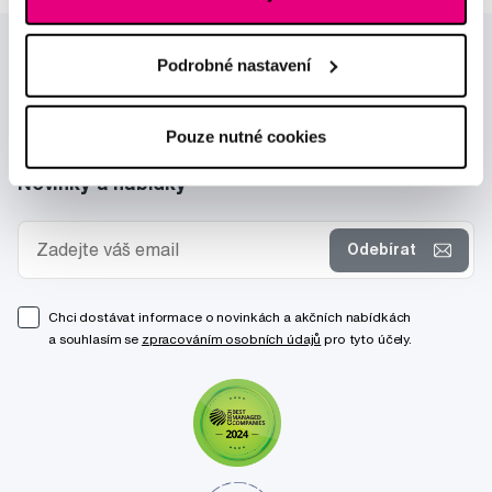
Podrobné nastavení
Pouze nutné cookies
Novinky a nabídky
Odebírat
Chci dostávat informace o novinkách a akčních nabídkách
a souhlasím se
zpracováním osobních údajů
pro tyto účely.