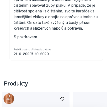
čištěním zbavovat zuby plaku. V případě, že je
citlivost spojená i s čištěním, zvolte kartáček s
jemnějšími vlákny a dbejte na správnou techniku
čištění. Omezte také zvýšený a častý přísun
kyselých a slazených nápojů a potravin.
S pozdravem
Publikováno
Aktualizováno
21. 6. 2020
7. 10. 2020
Produkty