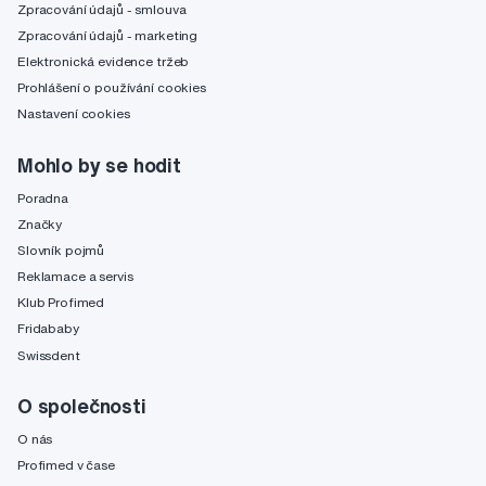
Zpracování údajů - smlouva
Zpracování údajů - marketing
Elektronická evidence tržeb
Prohlášení o používání cookies
Nastavení cookies
Mohlo by se hodit
Poradna
Značky
Slovník pojmů
Reklamace a servis
Klub Profimed
Fridababy
Swissdent
O společnosti
O nás
Profimed v čase