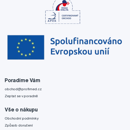
Poradíme Vám
obchod@profimed.cz
Zeptat se v poradně
Vše o nákupu
Obchodní podmínky
Způsob doručení