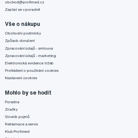
obchod@profimed.cz
Zeptat se v poradně
Vše o nákupu
Obchodní podmínky
Způsob doručení
Zpracování údajů - smlouva
Zpracování údajů - marketing
Elektronická evidence tržeb
Prohlášení o používání cookies
Nastavení cookies
Mohlo by se hodit
Poradna
Značky
Slovník pojmů
Reklamace a servis
Klub Profimed