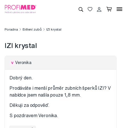
Poradna
Bělení zubů
IZI krystal
IZI krystal
Veronika
V
Dobrý den.
Prodáváte i menší průměr zubních šperků IZI? V
nabídce jsem našla pouze 1,8 mm.
Děkuji za odpověď.
S pozdravem Veronika.