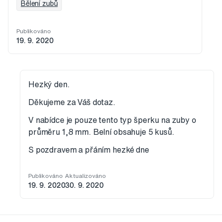
Bělení zubů
Publikováno
19. 9. 2020
Hezký den.
Děkujeme za Váš dotaz.
V nabídce je pouze tento typ šperku na zuby o
průměru 1,8 mm. Belní obsahuje 5 kusů.
S pozdravem a přáním hezké dne
Publikováno
Aktualizováno
19. 9. 2020
30. 9. 2020