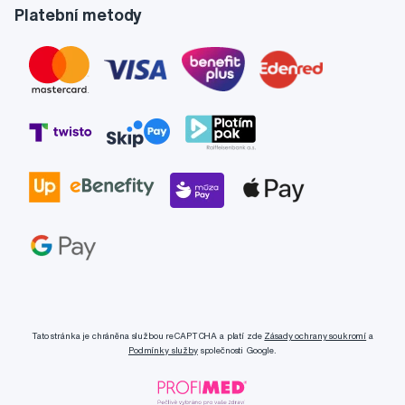
Platební metody
Tato stránka je chráněna službou reCAPTCHA a platí zde
Zásady ochrany soukromí
a
Podmínky služby
společnosti Google.