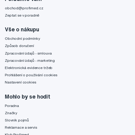
obchod@profimed.cz
Zeptat se v poradně
Vše o nákupu
Obchodní podmínky
Způsob doručení
Zpracování údajů - smlouva
Zpracování údajů - marketing
Elektronická evidence tržeb
Prohlášení o používání cookies
Nastavení cookies
Mohlo by se hodit
Poradna
Značky
Slovník pojmů
Reklamace a servis
Klub Profimed