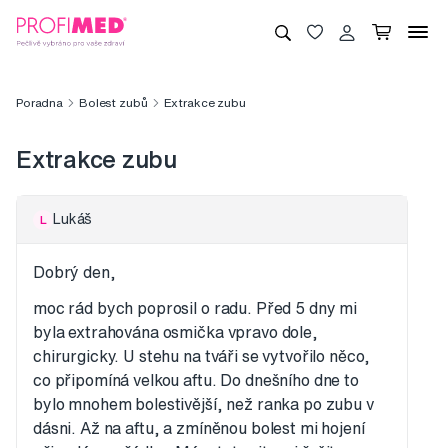
Poradna
Bolest zubů
Extrakce zubu
Extrakce zubu
Lukáš
L
Dobrý den,
moc rád bych poprosil o radu. Před 5 dny mi
byla extrahována osmička vpravo dole,
chirurgicky. U stehu na tváři se vytvořilo něco,
co připomíná velkou aftu. Do dnešního dne to
bylo mnohem bolestivější, než ranka po zubu v
dásni. Až na aftu, a zmíněnou bolest mi hojení