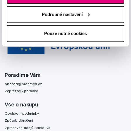
Podrobné nastavení
Pouze nutné cookies
Poradíme Vám
obchod@profimed.cz
Zeptat se v poradně
Vše o nákupu
Obchodní podmínky
Způsob doručení
Zpracování údajů - smlouva