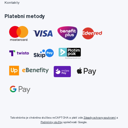
Kontakty
Platební metody
Tato stránka je chráněna službou reCAPTCHA a platí zde
Zásady ochrany soukromí
a
Podmínky služby
společnosti Google.