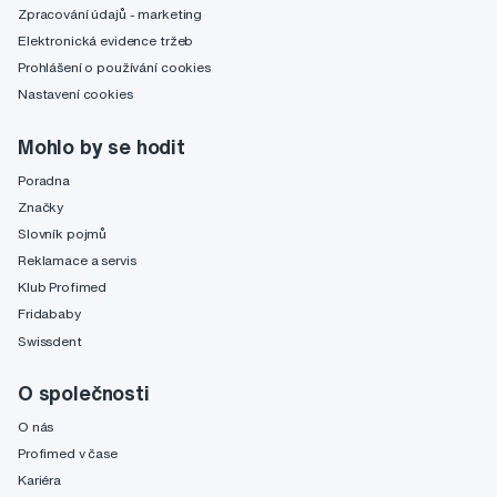
Zpracování údajů - marketing
Elektronická evidence tržeb
Prohlášení o používání cookies
Nastavení cookies
Mohlo by se hodit
Poradna
Značky
Slovník pojmů
Reklamace a servis
Klub Profimed
Fridababy
Swissdent
O společnosti
O nás
Profimed v čase
Kariéra