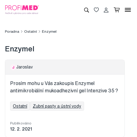
Poradna
Ostatní
Enzymel
Enzymel
Jaroslav
J
Prosím mohu u Vás zakoupis Enzymel
antimikrobiální mukoadhezivní gel Intenzive 35 ?
Ostatní
Zubní pasty a ústní vody
Publikováno
12. 2. 2021