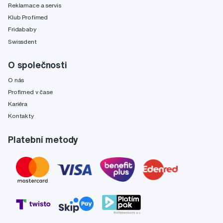
Reklamace a servis
Klub Profimed
Fridababy
Swissdent
O společnosti
O nás
Profimed v čase
Kariéra
Kontakty
Platební metody