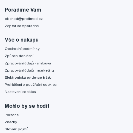
Poradíme Vám
obchod@profimed.cz
Zeptat se v poradně
Vše o nákupu
Obchodní podmínky
Způsob doručení
Zpracování údajů - smlouva
Zpracování údajů - marketing
Elektronická evidence tržeb
Prohlášení o používání cookies
Nastavení cookies
Mohlo by se hodit
Poradna
Značky
Slovník pojmů