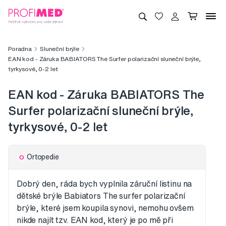
Poradna
Sluneční brýle
EAN kod - Záruka BABIATORS The Surfer polarizační sluneční brýle,
tyrkysové, 0-2 let
EAN kod - Záruka BABIATORS The
Surfer polarizační sluneční brýle,
tyrkysové, 0-2 let
Ortopedie
O
Dobrý den, ráda bych vyplnila záruční listinu na
dětské brýle Babiators The surfer polarizační
brýle, které jsem koupila synovi, nemohu ovšem
nikde najít tzv. EAN kod, který je po mě při