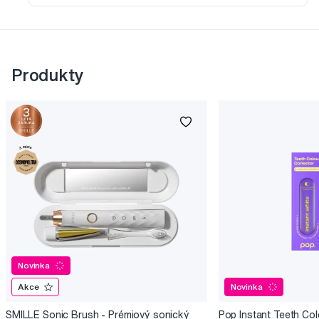
Produkty
Novinka
Akce
Novinka
SMILLE Sonic Brush - Prémiový sonický
Pop Instant Teeth Col