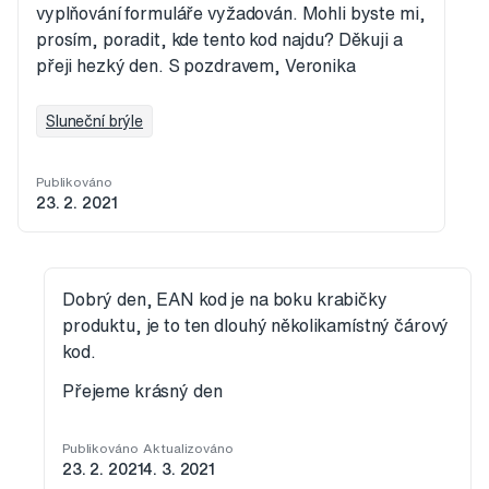
vyplňování formuláře vyžadován. Mohli byste mi,
prosím, poradit, kde tento kod najdu? Děkuji a
přeji hezký den. S pozdravem, Veronika
Sluneční brýle
Publikováno
23. 2. 2021
Dobrý den, EAN kod je na boku krabičky
produktu, je to ten dlouhý několikamístný čárový
kod.
Přejeme krásný den
Publikováno
Aktualizováno
23. 2. 2021
4. 3. 2021