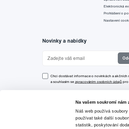
Elektronická ev
Prohlášení o po
Nastavení cook
Novinky a nabídky
Od
Chci dostávat informace o novinkách a akčních
a souhlasím se
zpracováním osobních údajů
pro 
Na vašem soukromí nám z
Náš web používá soubory 
používat také další soubo
statistik, poskytování doda