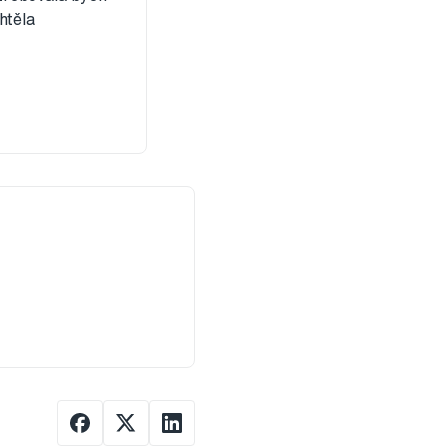
htěla