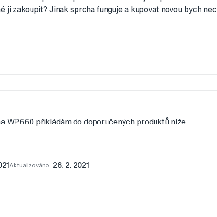
né ji zakoupit? Jinak sprcha funguje a kupovat novou bych nec
 na WP660 přikládám do doporučených produktů níže.
021
Aktualizováno
26. 2. 2021