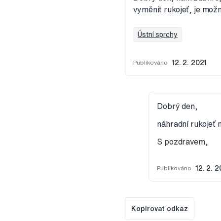
vyměnit rukojeť, je mož
Ústní sprchy
Publikováno
12. 2. 2021
Dobrý den,
náhradní rukojeť
S pozdravem,
Publikováno
12. 2. 2
Kopírovat odkaz