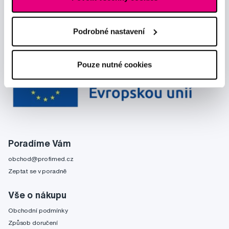
Podrobné nastavení
Pouze nutné cookies
Poradíme Vám
obchod@profimed.cz
Zeptat se v poradně
Vše o nákupu
Obchodní podmínky
Způsob doručení