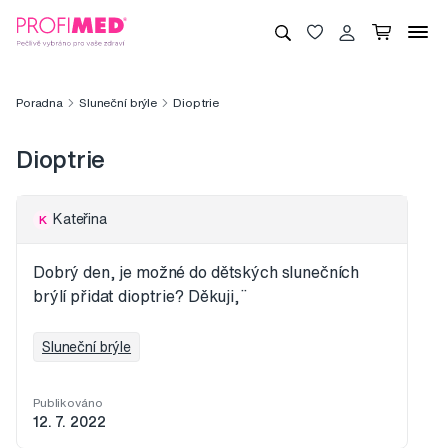
Poradna
Sluneční brýle
Dioptrie
Dioptrie
Kateřina
K
Dobrý den, je možné do dětských slunečních
brýlí přidat dioptrie? Děkuji,¨
Sluneční brýle
Publikováno
12. 7. 2022