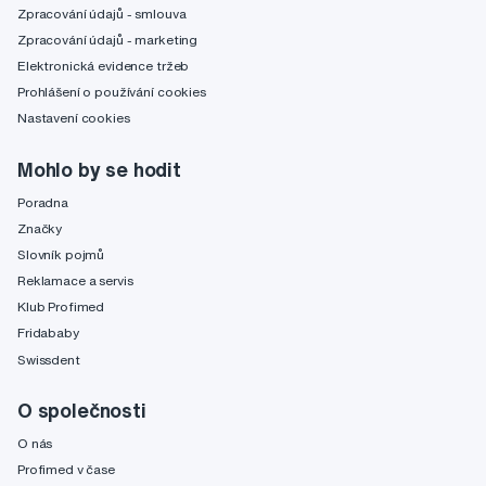
Zpracování údajů - smlouva
Zpracování údajů - marketing
Elektronická evidence tržeb
Prohlášení o používání cookies
Nastavení cookies
Mohlo by se hodit
Poradna
Značky
Slovník pojmů
Reklamace a servis
Klub Profimed
Fridababy
Swissdent
O společnosti
O nás
Profimed v čase