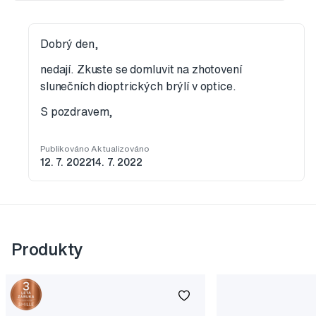
Dobrý den,
nedají. Zkuste se domluvit na zhotovení
slunečních dioptrických brýlí v optice.
S pozdravem,
Publikováno
Aktualizováno
12. 7. 2022
14. 7. 2022
Produkty