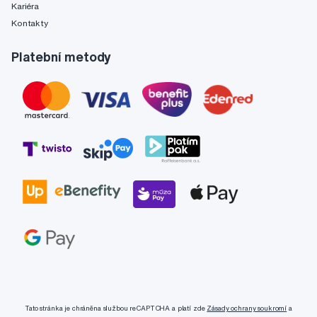
Kariéra
Kontakty
Platební metody
Tato stránka je chráněna službou reCAPTCHA a platí zde
Zásady ochrany soukromí
a