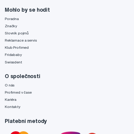
Mohlo by se hodit
Poradna
Značky
Slovník pojmů
Reklamace a servis
Klub Profimed
Fridababy
Swissdent
O společnosti
O nás
Profimed v čase
Kariéra
Kontakty
Platební metody