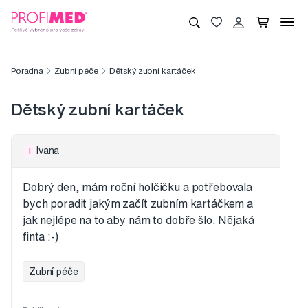
Poradna
Zubní péče
Dětský zubní kartáček
Dětský zubní kartáček
Ivana
I
Dobrý den, mám roční holčičku a potřebovala
bych poradit jakým začít zubním kartáčkem a
jak nejlépe na to aby nám to dobře šlo. Nějaká
finta :-)
Zubní péče