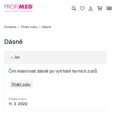
Poradna
Trhání zubu
Dásně
Dásně
Jan
J
Čím masírovat dásně po vytrhání horních zubů
Trhání zubu
Publikováno
11. 3. 2022