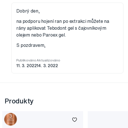
Dobrý den,
na podporu hojení ran po extrakci můžete na
rány aplikovat Tebodont gel s čajovníkovým
olejem nebo Paroex gel.
S pozdravem,
Publikováno
Aktualizováno
11. 3. 2022
14. 3. 2022
Produkty