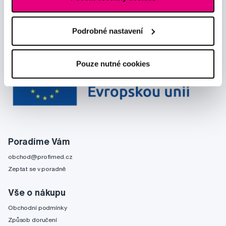
Podrobné nastavení
Pouze nutné cookies
Poradíme Vám
obchod@profimed.cz
Zeptat se v poradně
Vše o nákupu
Obchodní podmínky
Způsob doručení