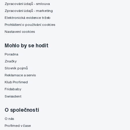
Zpracování údajů - smlouva
Zpracování údajů - marketing
Elektronická evidence tržeb
Prohlášení o používání cookies
Nastavení cookies
Mohlo by se hodit
Poradna
Značky
Slovník pojmů
Reklamace a servis
Klub Profimed
Fridababy
Swissdent
O společnosti
O nás
Profimed v čase