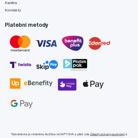
Kariéra
Kontakty
Platební metody
Tato stránka je chráněna službou reCAPTCHA a platí zde
Zásady ochrany soukromí
a