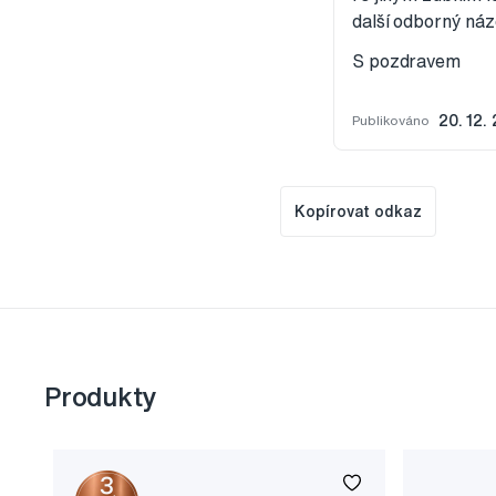
další odborný náz
S pozdravem
Publikováno
20. 12.
Kopírovat odkaz
Produkty