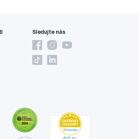
ti
Sledujte nás