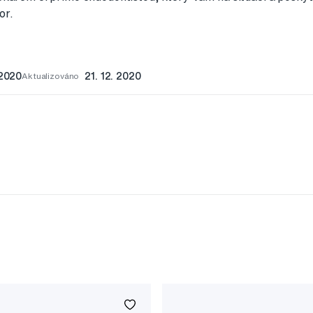
or.
 2020
Aktualizováno
21. 12. 2020