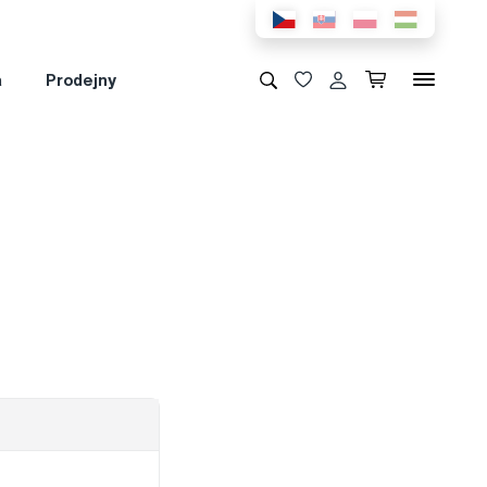
a
Prodejny