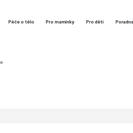
Péče o tělo
Pro maminky
Pro děti
Poradn
zub