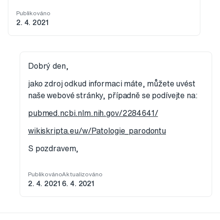
Publikováno
2. 4. 2021
Dobrý den,
jako zdroj odkud informaci máte, můžete uvést
naše webové stránky, případně se podívejte na:
pubmed.ncbi.nlm.nih.gov/2284641/
wikiskripta.eu/w/Patologie_parodontu
S pozdravem,
Publikováno
Aktualizováno
2. 4. 2021
6. 4. 2021