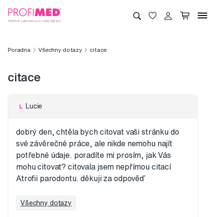
Poradna
Všechny dotazy
citace
citace
Lucie
L
dobrý den, chtěla bych citovat vaši stránku do
své závěrečné práce, ale nikde nemohu najít
potřebné údaje. poradíte mi prosím, jak Vás
mohu citovat? citovala jsem nepřímou citací
Atrofii parodontu. děkuji za odpověď
Všechny dotazy