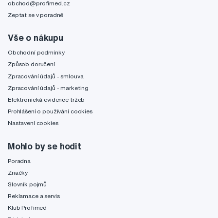
obchod@profimed.cz
Zeptat se v poradně
Vše o nákupu
Obchodní podmínky
Způsob doručení
Zpracování údajů - smlouva
Zpracování údajů - marketing
Elektronická evidence tržeb
Prohlášení o používání cookies
Nastavení cookies
Mohlo by se hodit
Poradna
Značky
Slovník pojmů
Reklamace a servis
Klub Profimed