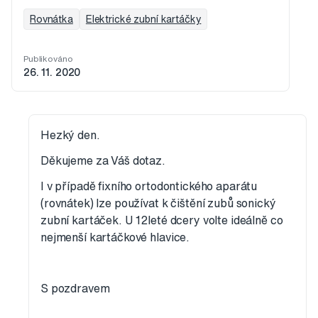
Rovnátka
Elektrické zubní kartáčky
Publikováno
26. 11. 2020
Hezký den.
Děkujeme za Váš dotaz.
I v případě fixního ortodontického aparátu
(rovnátek) lze používat k čištění zubů sonický
zubní kartáček. U 12leté dcery volte ideálně co
nejmenší kartáčkové hlavice.
S pozdravem