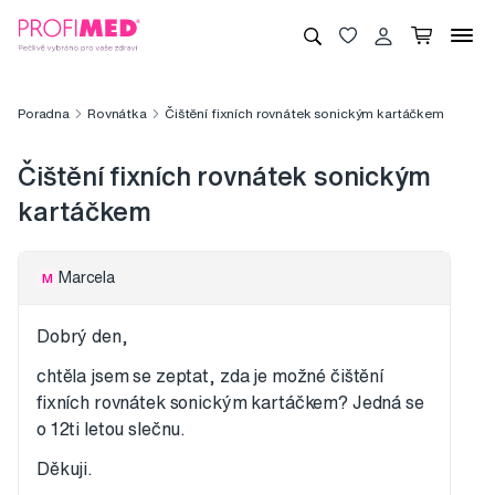
Poradna
Rovnátka
Čištění fixních rovnátek sonickým kartáčkem
Čištění fixních rovnátek sonickým
kartáčkem
Marcela
M
Dobrý den,
chtěla jsem se zeptat, zda je možné čištění
fixních rovnátek sonickým kartáčkem? Jedná se
o 12ti letou slečnu.
Děkuji.