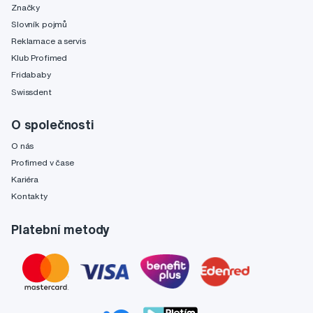
Značky
Slovník pojmů
Reklamace a servis
Klub Profimed
Fridababy
Swissdent
O společnosti
O nás
Profimed v čase
Kariéra
Kontakty
Platební metody