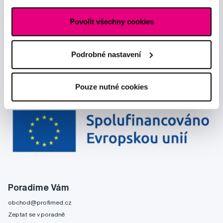
Povolit všechny cookies
Podrobné nastavení
Pouze nutné cookies
Poradíme Vám
obchod@profimed.cz
Zeptat se v poradně