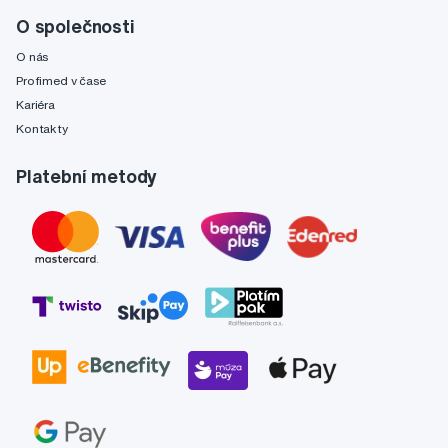
O společnosti
O nás
Profimed v čase
Kariéra
Kontakty
Platební metody