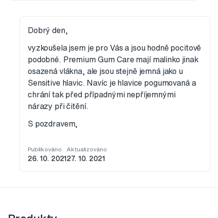
Dobrý den,
vyzkoušela jsem je pro Vás a jsou hodně pocitově
podobné. Premium Gum Care mají malinko jinak
osazená vlákna, ale jsou stejně jemná jako u
Sensitive hlavic. Navíc je hlavice pogumovaná a
chrání tak před případnými nepříjemnými
nárazy při čitění.
S pozdravem,
Publikováno
Aktualizováno
26. 10. 2021
27. 10. 2021