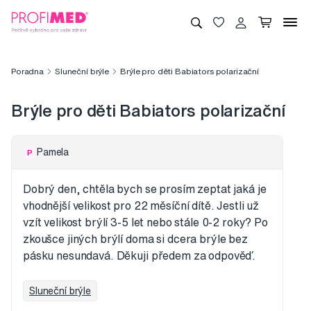
Poradna
Sluneční brýle
Brýle pro děti Babiators polarizační
Brýle pro děti Babiators polarizační
Pamela
P
Dobrý den, chtěla bych se prosím zeptat jaká je
vhodnější velikost pro 22 měsíční dítě. Jestli už
vzít velikost brýlí 3-5 let nebo stále 0-2 roky? Po
zkoušce jiných brýlí doma si dcera brýle bez
pásku nesundavá. Děkuji předem za odpověď.
Sluneční brýle