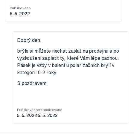
Publikováno
5. 5. 2022
Dobrý den.
brýle si můžete nechat zaslat na prodejnu a po
vyzkoušení zaplatit ty, které Vám lépe padnou.
Pásek je vždy v balení u polarizačních brýlí v
kategorii 0-2 roky.
S pozdravem,
Publikováno
Aktualizováno
5. 5. 2022
5. 5. 2022