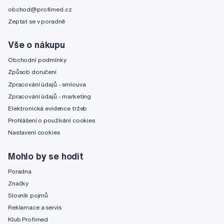
obchod@profimed.cz
Zeptat se v poradně
Vše o nákupu
Obchodní podmínky
Způsob doručení
Zpracování údajů - smlouva
Zpracování údajů - marketing
Elektronická evidence tržeb
Prohlášení o používání cookies
Nastavení cookies
Mohlo by se hodit
Poradna
Značky
Slovník pojmů
Reklamace a servis
Klub Profimed