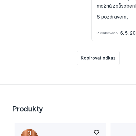
možná způsobení 
S pozdravem,
Publikováno
6. 5. 20
Kopírovat odkaz
Produkty