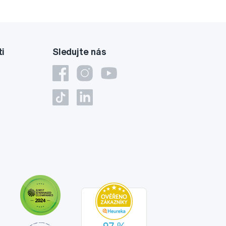
ti
Sledujte nás