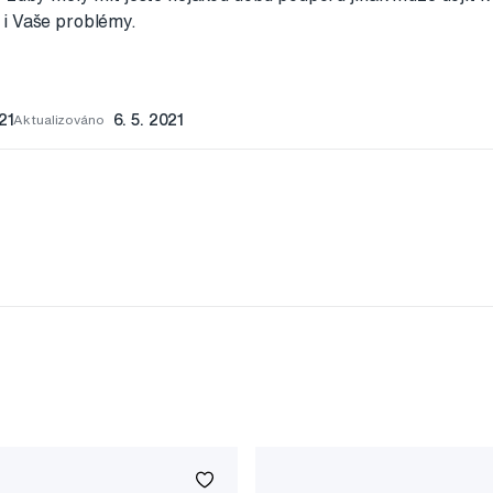
i Vaše problémy.
21
Aktualizováno
6. 5. 2021