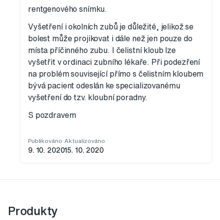
rentgenového snímku.
Vyšetření i okolních zubů je důležité, jelikož se
bolest může projikovat i dále než jen pouze do
místa příčinného zubu. I čelistní kloub lze
vyšetřit v ordinaci zubního lékaře. Při podezření
na problém související přímo s čelistním kloubem
bývá pacient odeslán ke specializovanému
vyšetření do tzv. kloubní poradny.
S pozdravem
Publikováno
Aktualizováno
9. 10. 2020
15. 10. 2020
Produkty