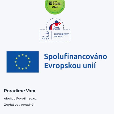
Poradíme Vám
obchod@profimed.cz
Zeptat se v poradně