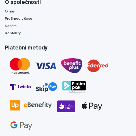
O společnosti
O nás
Profimed v čase
Kariéra
Kontakty
Platební metody