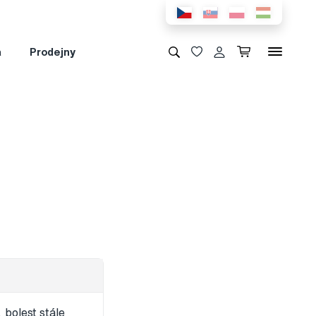
a
Prodejny
 bolest stále