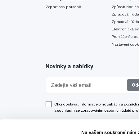
Zeptat se v poradně
Způsob doruče
Zpracování úda
Zpracování úda
Elektronická ev
Prohlášení o po
Nastavení cook
Novinky a nabídky
Od
Chci dostávat informace o novinkách a akčních
a souhlasím se
zpracováním osobních údajů
pro 
Na vašem soukromí nám z