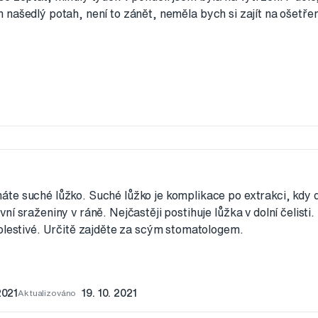
našedlý potah, není to zánět, neměla bych si zajít na ošetřen
e suché lůžko. Suché lůžko je komplikace po extrakci, kdy 
í sraženiny v ráně. Nejčastěji postihuje lůžka v dolní čelisti
olestivé. Určitě zajděte za scým stomatologem.
2021
Aktualizováno
19. 10. 2021