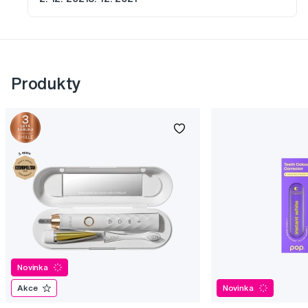
Produkty
Novinka
Akce
Novinka