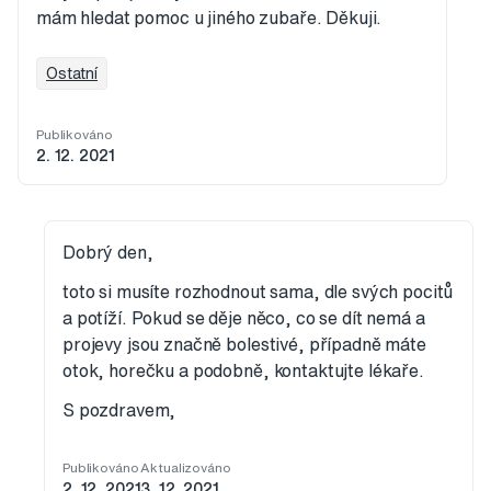
mám hledat pomoc u jiného zubaře. Děkuji.
Ostatní
Publikováno
2. 12. 2021
Dobrý den,
toto si musíte rozhodnout sama, dle svých pocitů
a potíží. Pokud se děje něco, co se dít nemá a
projevy jsou značně bolestivé, případně máte
otok, horečku a podobně, kontaktujte lékaře.
S pozdravem,
Publikováno
Aktualizováno
2. 12. 2021
3. 12. 2021