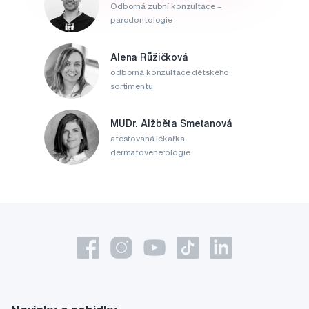
Odborná zubní konzultace –
parodontologie
Alena Růžičková
odborná konzultace dětského
sortimentu
MUDr. Alžběta Smetanová
atestovaná lékařka
dermatovenerologie