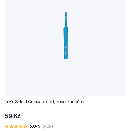
TePe Select Compact soft, zubní kartáček
59 Kč
5,0
/5
(40x)