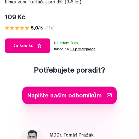
Elmex zubní kartáček pro děti (3-6 let)
109 Kč
5,0
/5
(11x)
Skladem 3 ks
Do košíku
Ihned na
13 prodejnách
Potřebujete poradit?
Napište našim odborníkům
MDDr. Tomáš Pražák