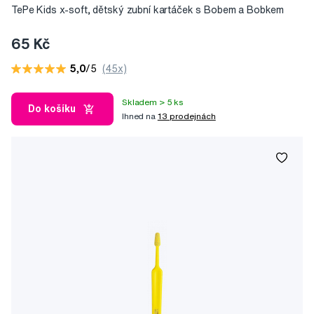
TePe Kids x-soft, dětský zubní kartáček s Bobem a Bobkem
65 Kč
5,0
/5
(45x)
Skladem > 5 ks
Do košíku
Ihned na
13 prodejnách