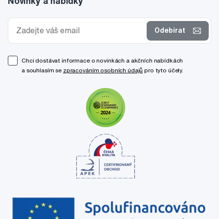
Novinky a nabídky
Odebírat
Chci dostávat informace o novinkách a akčních nabídkách
a souhlasím se
zpracováním osobních údajů
pro tyto účely.