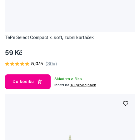
TePe Select Compact x-soft, zubní kartáček
59 Kč
5,0
/5
(30x)
Skladem > 5 ks
Do košíku
Ihned na
13 prodejnách