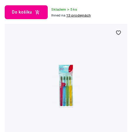
Skladem > 5 ks
Do košíku
Ihned na
13 prodejnách