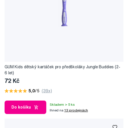
GUM Kids dětský kartáček pro předškoláky Jungle Buddies (2-
6 let)
72 Kč
5,0
/5
(39x)
Skladem > 5 ks
Do košíku
Ihned na
13 prodejnách