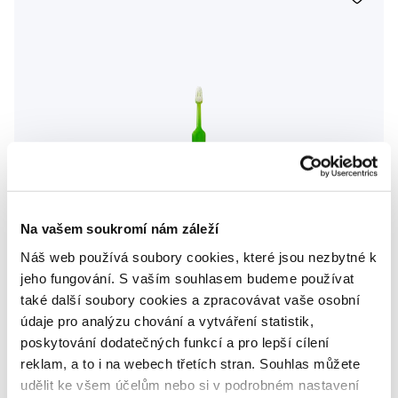
Na vašem soukromí nám záleží
Náš web používá soubory cookies, které jsou nezbytné k
jeho fungování. S vaším souhlasem budeme používat
také další soubory cookies a zpracovávat vaše osobní
údaje pro analýzu chování a vytváření statistik,
poskytování dodatečných funkcí a pro lepší cílení
TePe Kids x-soft, dětský zubní kartáček
reklam, a to i na webech třetích stran. Souhlas můžete
udělit ke všem účelům nebo si v podrobném nastavení