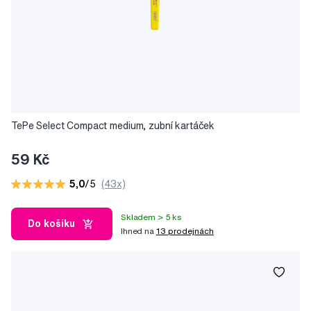
TePe Select Compact medium, zubní kartáček
59 Kč
5,0
/5
(43x)
Skladem > 5 ks
Do košíku
Ihned na
13 prodejnách