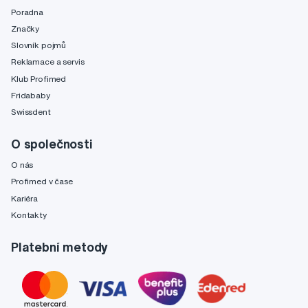
Poradna
Značky
Slovník pojmů
Reklamace a servis
Klub Profimed
Fridababy
Swissdent
O společnosti
O nás
Profimed v čase
Kariéra
Kontakty
Platební metody