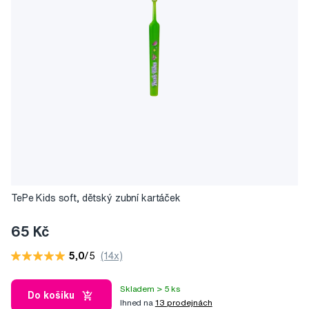
TePe Kids soft, dětský zubní kartáček
65 Kč
5,0
/5
(14x)
Skladem > 5 ks
Do košíku
Ihned na
13 prodejnách