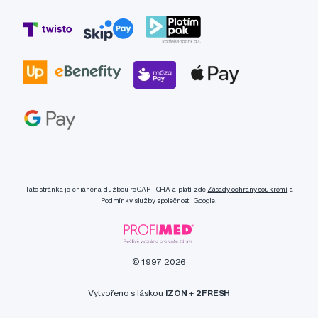
Tato stránka je chráněna službou reCAPTCHA a platí zde
Zásady ochrany soukromí
a
Podmínky služby
společnosti Google.
© 1997-2026
Vytvořeno s láskou
IZON
+
2FRESH