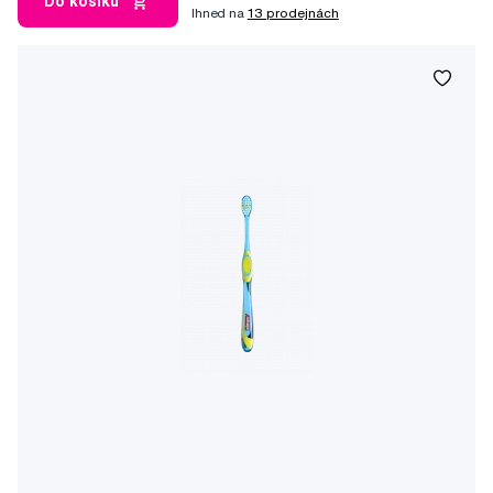
Do košíku
Ihned na
13 prodejnách