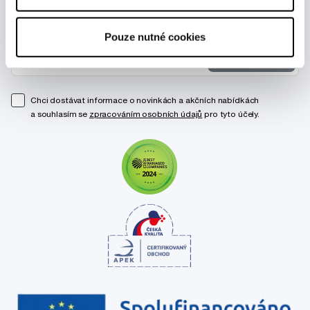
Novinky a nabídky
Pouze nutné cookies
Odebírat
Chci dostávat informace o novinkách a akčních nabídkách
a souhlasím se
zpracováním osobních údajů
pro tyto účely.