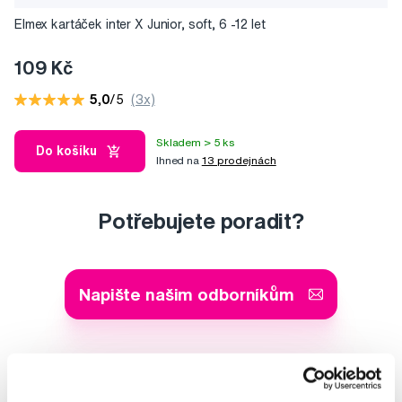
Elmex kartáček inter X Junior, soft, 6 -12 let
109 Kč
5,0
/5
(3x)
Skladem > 5 ks
Do košíku
Ihned na
13 prodejnách
Potřebujete poradit?
Napište našim odborníkům