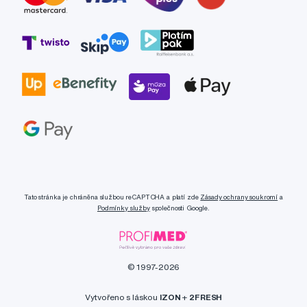
Tato stránka je chráněna službou reCAPTCHA a platí zde
Zásady ochrany soukromí
a
Podmínky služby
společnosti Google.
© 1997-2026
Vytvořeno s láskou
IZON
+
2FRESH