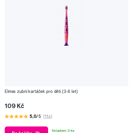
Elmex zubní kartáček pro děti (3-6 let)
109 Kč
5,0
/5
(11x)
Skladem 3 ks