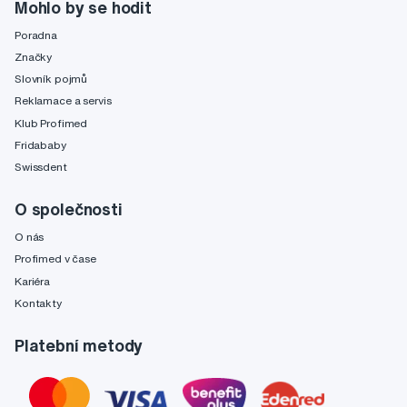
Mohlo by se hodit
Poradna
Značky
Slovník pojmů
Reklamace a servis
Klub Profimed
Fridababy
Swissdent
O společnosti
O nás
Profimed v čase
Kariéra
Kontakty
Platební metody