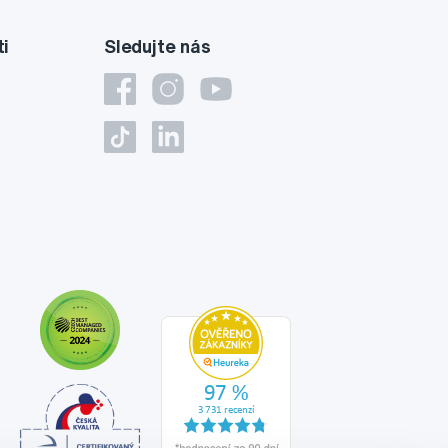
ti
Sledujte nás