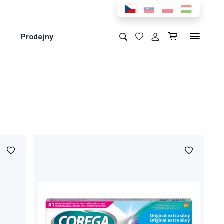
a
Prodejny