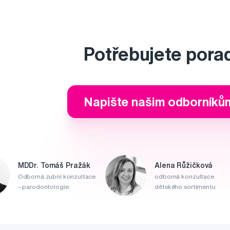
Potřebujete pora
Napište našim odborníků
MDDr. Tomáš Pražák
Alena Růžičková
Odborná zubní konzultace
odborná konzultace
– parodontologie
dětského sortimentu