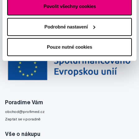
Povolit všechny cookies
Podrobné nastavení
Pouze nutné cookies
Poradíme Vám
obchod@profimed.cz
Zeptat se v poradně
Vše o nákupu