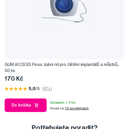
GUM ACCESS Floss zubní nit pro čištění implantátů a můstků,
50 ks
170 Kč
5,0
/5
(97x)
Skladem > 5 ks
Do košíku
Ihned na
13 prodejnách
Potřebujete poradit?