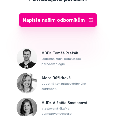
Napište našim odborníkům
MDDr. Tomáš Pražák
Odborná zubní konzultace –
parodontologie
Alena Růžičková
odborná konzultace dětského
sortimentu
MUDr. Alžběta Smetanová
atestovaná lékařka
dermatovenerologie