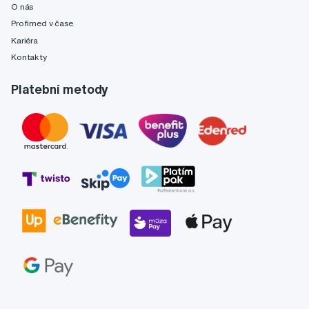
O nás
Profimed v čase
Kariéra
Kontakty
Platební metody