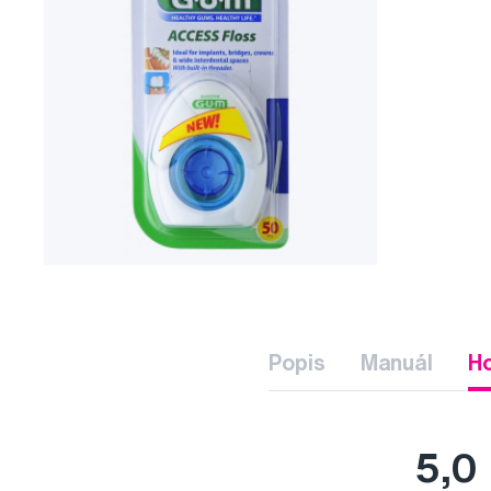
Popis
Manuál
H
5,0