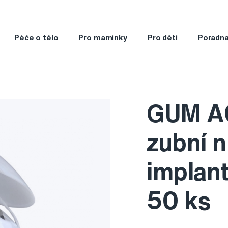
Péče o tělo
Pro maminky
Pro děti
Poradn
GUM A
zubní n
implan
50 ks