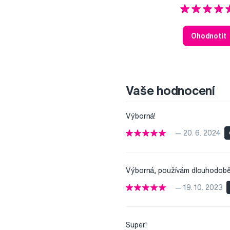
Ohodnotit
Vaše hodnocení
Výborná!
— 20. 6. 2024
Výborná, používám dlouhodobě
— 19. 10. 2023
Super!