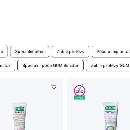
tě
Speciální péče
Zubní protézy
Péče o implantá
unstar
Speciální péče GUM Sunstar
Zubní protézy GUM 