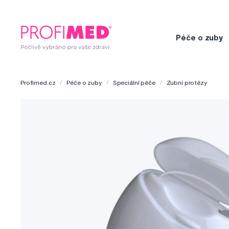
Péče o zuby
Profimed.cz
Péče o zuby
Speciální péče
Zubní protézy