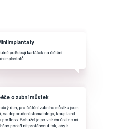
Miniimplantaty
utné potřebuji kartáček na čištění
iniimplantatů
péče o zubní můstek
obrý den, pro čištění zubního můstku jsem
i, na doporučení stomatologa, koupila nit
uperfloss. Bohužel je po velkém úsilí se mi
bčas podaří nit protáhnout tak, aby k