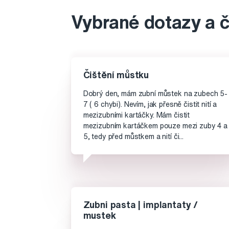
Vybrané dotazy a 
Čištění můstku
Dobrý den, mám zubní můstek na zubech 5-
7 ( 6 chybi). Nevím, jak přesně čistit nití a
mezizubními kartáčky. Mám čistit
mezizubním kartáčkem pouze mezi zuby 4 a
5, tedy před můstkem a nití či...
Zubni pasta | implantaty /
mustek