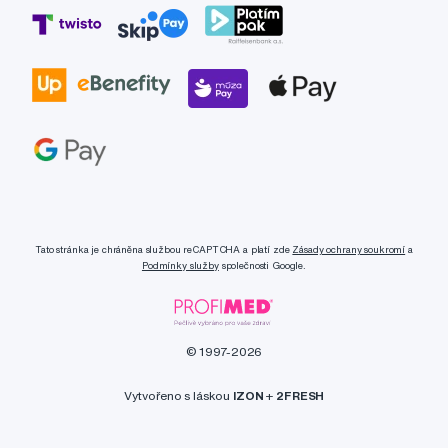
Tato stránka je chráněna službou reCAPTCHA a platí zde
Zásady ochrany soukromí
a
Podmínky služby
společnosti Google.
© 1997-2026
Vytvořeno s láskou
IZON
+
2FRESH