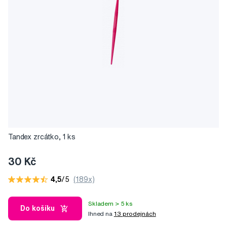
Tandex zrcátko, 1 ks
30 Kč
4,5
/5
(189x)
Skladem > 5 ks
Do košíku
Ihned na
13 prodejnách