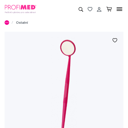
Ostatní