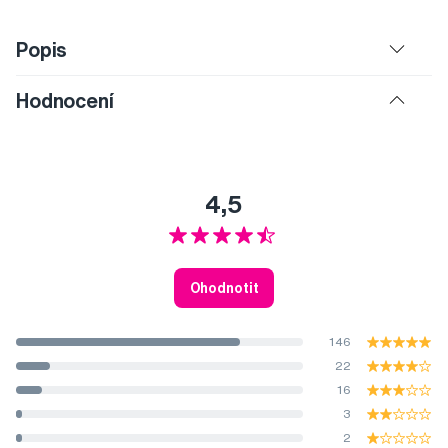
Popis
Hodnocení
4,5
Ohodnotit
146
22
16
3
2