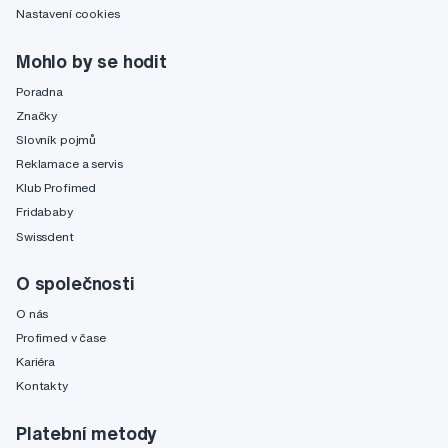
Nastavení cookies
Mohlo by se hodit
Poradna
Značky
Slovník pojmů
Reklamace a servis
Klub Profimed
Fridababy
Swissdent
O společnosti
O nás
Profimed v čase
Kariéra
Kontakty
Platební metody