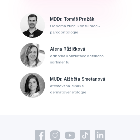
MDDr. Tomáš Pražák
Odborná zubní konzultace –
parodontologie
Alena Růžičková
odborná konzultace dětského
sortimentu
MUDr. Alžběta Smetanová
atestovaná lékařka
dermatovenerologie