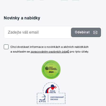
Novinky a nabídky
Odebírat
Chci dostávat informace o novinkách a akčních nabídkách
a souhlasím se
zpracováním osobních údajů
pro tyto účely.