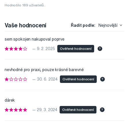
Hodnotilo 189 uživatelů.
Vaše hodnocení
Řadit podle:
Nejnovější
sem spokojen nakupoval poprve
— 9. 2. 2025
Ověřené hodnocení
?
nevhodné pro praxi, pouze krásné barevné
— 30. 6. 2024
Ověřené hodnocení
?
dárek
— 29. 3. 2024
Ověřené hodnocení
?