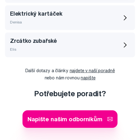
Elektrický kartáček
Denisa
Zrcátko zubařské
Elis
Další dotazy a články
najdete v naší poradně
nebo nám rovnou
napište
Potřebujete poradit?
Napište našim odborníkům