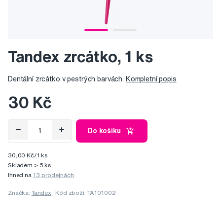
Tandex zrcátko, 1 ks
Dentální zrcátko v pestrých barvách.
Kompletní popis
30 Kč
Do košíku
30,00 Kč/1 ks
Skladem > 5 ks
Ihned na
13 prodejnách
Značka:
Tandex
Kód zboží: TA101002