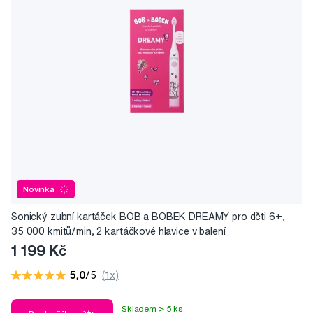
Novinka
Sonický zubní kartáček BOB a BOBEK DREAMY pro děti 6+,
35 000 kmitů/min, 2 kartáčkové hlavice v balení
1 199 Kč
5,0
/5
(1x)
Skladem > 5 ks