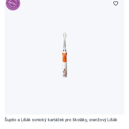
Šupito a Lišák sonický kartáček pro školáky, oranžový Lišák