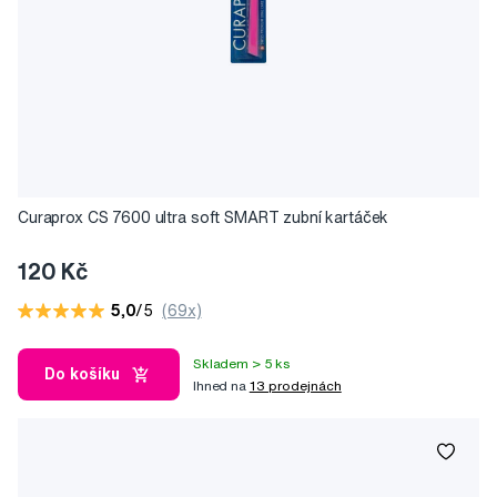
Curaprox CS 7600 ultra soft SMART zubní kartáček
120 Kč
5,0
/5
(69x)
Skladem > 5 ks
Do košíku
Ihned na
13 prodejnách