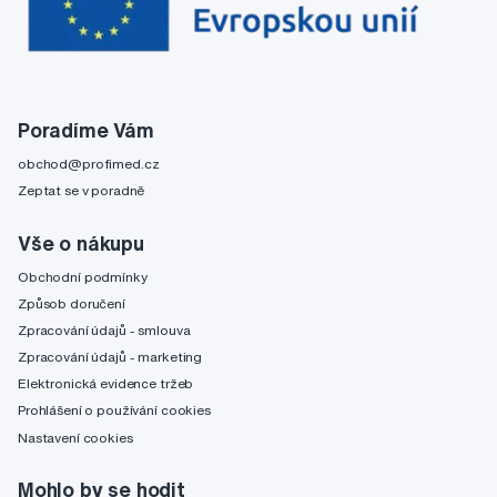
Poradíme Vám
obchod@profimed.cz
Zeptat se v poradně
Vše o nákupu
Obchodní podmínky
Způsob doručení
Zpracování údajů - smlouva
Zpracování údajů - marketing
Elektronická evidence tržeb
Prohlášení o používání cookies
Nastavení cookies
Mohlo by se hodit