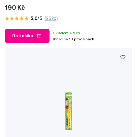
190 Kč
5,0
/5
(232x)
Skladem > 5 ks
Do košíku
Ihned na
13 prodejnách