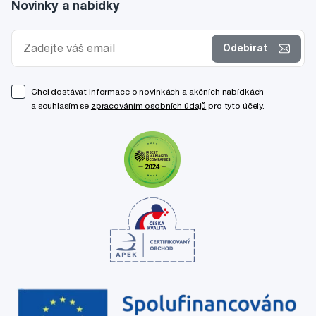
Novinky a nabídky
Odebírat
Chci dostávat informace o novinkách a akčních nabídkách
a souhlasím se
zpracováním osobních údajů
pro tyto účely.