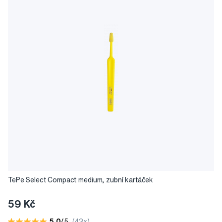
TePe Select Compact medium, zubní kartáček
59 Kč
5,0
/5
(43x)