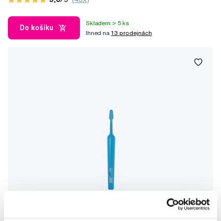
Skladem > 5 ks
Do košíku
Ihned na
13 prodejnách