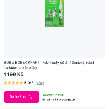
BOB a BOBEK KRAFT - Fakt hustý čištění! Sonický zubní
kartáček pro školáky
1 199 Kč
5,0
/5
(48x)
Skladem > 5 ks
Do košíku
Ihned na
13 prodejnách