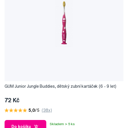
GUM Junior Jungle Buddies, dětský zubní kartáček (6 - 9 let)
72 Kč
5,0
/5
(38x)
Skladem > 5 ks
Do košíku