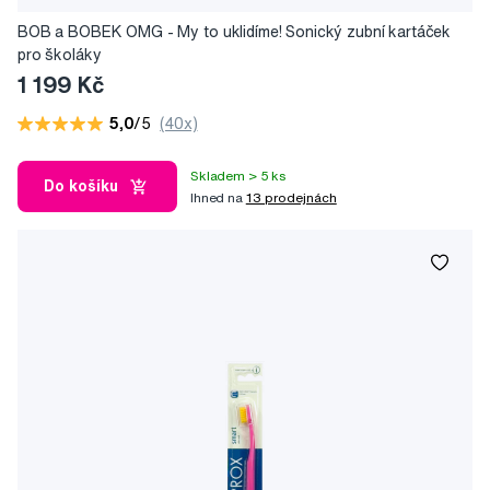
BOB a BOBEK OMG - My to uklidíme! Sonický zubní kartáček
pro školáky
1 199 Kč
5,0
/5
(40x)
Skladem > 5 ks
Do košíku
Ihned na
13 prodejnách