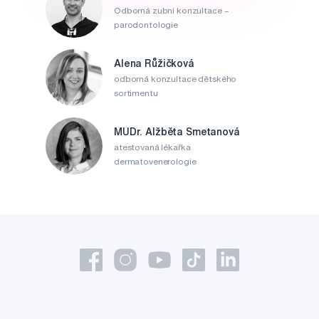
Odborná zubní konzultace –
parodontologie
Alena Růžičková
odborná konzultace dětského
sortimentu
MUDr. Alžběta Smetanová
atestovaná lékařka
dermatovenerologie