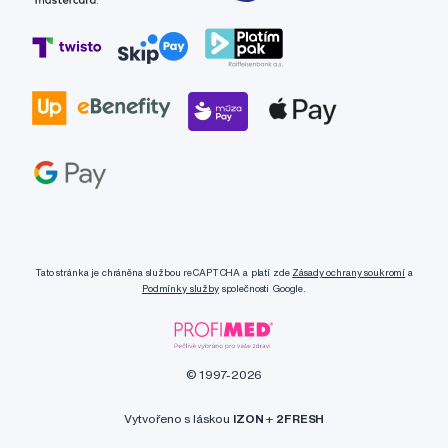
Tato stránka je chráněna službou reCAPTCHA a platí zde
Zásady ochrany soukromí
a
Podmínky služby
společnosti Google.
© 1997-2026
Vytvořeno s láskou
IZON
+
2FRESH