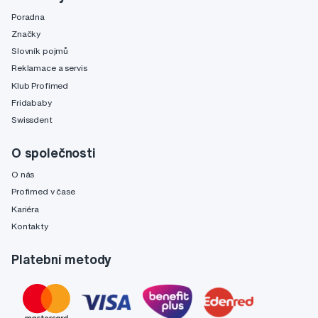
Poradna
Značky
Slovník pojmů
Reklamace a servis
Klub Profimed
Fridababy
Swissdent
O společnosti
O nás
Profimed v čase
Kariéra
Kontakty
Platební metody