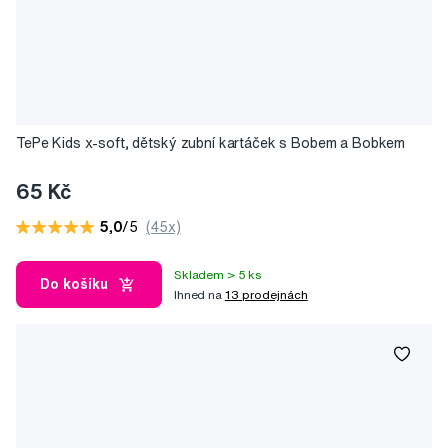
TePe Kids x-soft, dětský zubní kartáček s Bobem a Bobkem
65 Kč
5,0
/5
(45x)
Skladem > 5 ks
Do košíku
Ihned na
13 prodejnách