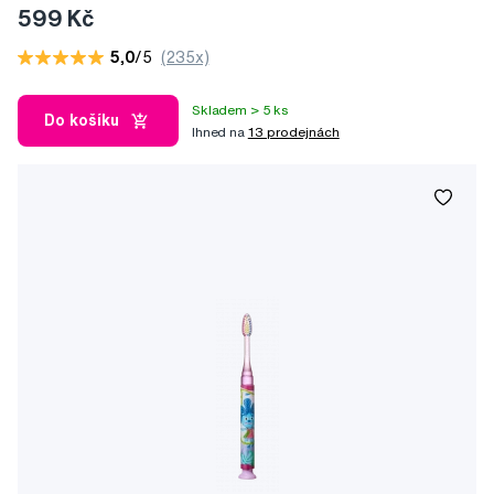
599 Kč
5,0
/5
(235x)
Skladem > 5 ks
Do košíku
Ihned na
13 prodejnách