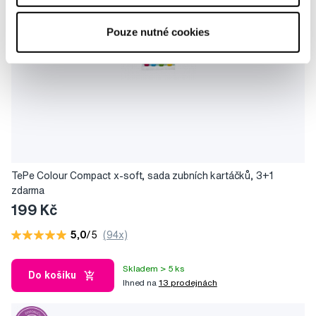
Pouze nutné cookies
TePe Colour Compact x-soft, sada zubních kartáčků, 3+1
zdarma
199 Kč
5,0
/5
(94x)
Skladem > 5 ks
Do košíku
Ihned na
13 prodejnách