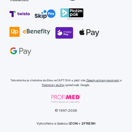
Tato stránka je chráněna službou reCAPTCHA a platí zde
Zásady ochrany soukromí
a
Podmínky služby
společnosti Google.
© 1997-2026
Vytvořeno s láskou
IZON
+
2FRESH