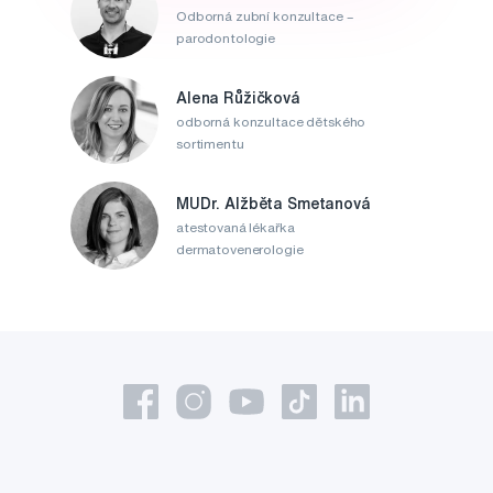
Odborná zubní konzultace –
parodontologie
Alena Růžičková
odborná konzultace dětského
sortimentu
MUDr. Alžběta Smetanová
atestovaná lékařka
dermatovenerologie