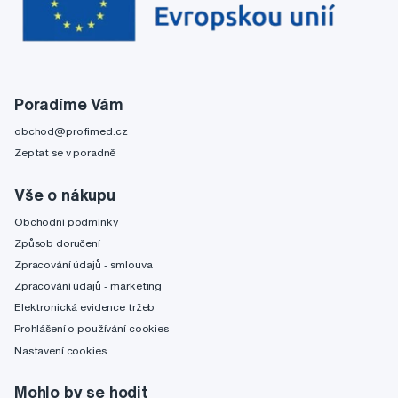
Poradíme Vám
obchod@profimed.cz
Zeptat se v poradně
Vše o nákupu
Obchodní podmínky
Způsob doručení
Zpracování údajů - smlouva
Zpracování údajů - marketing
Elektronická evidence tržeb
Prohlášení o používání cookies
Nastavení cookies
Mohlo by se hodit