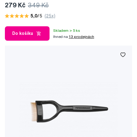
279 Kč
349 Kč
5,0
/5
(25x)
Skladem > 5 ks
Do košíku
Ihned na
13 prodejnách