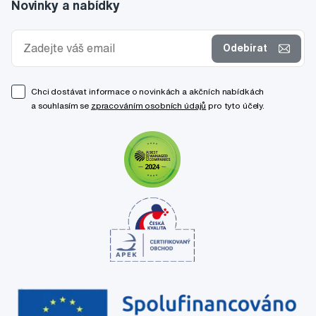
Novinky a nabídky
Odebírat
Chci dostávat informace o novinkách a akčních nabídkách
a souhlasím se
zpracováním osobních údajů
pro tyto účely.