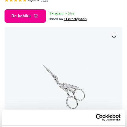
Skladem > 5 ks
Do košíku
Ihned na
11 prodejnách