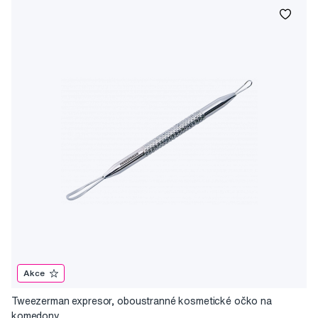
Akce
Tweezerman expresor, oboustranné kosmetické očko na
komedony