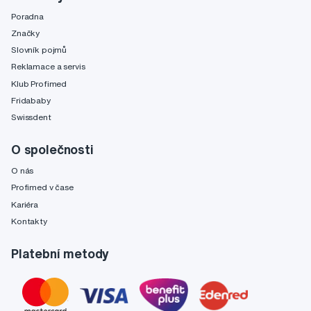
Poradna
Značky
Slovník pojmů
Reklamace a servis
Klub Profimed
Fridababy
Swissdent
O společnosti
O nás
Profimed v čase
Kariéra
Kontakty
Platební metody