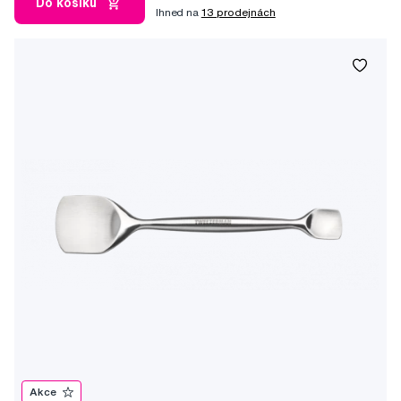
Do košíku
Ihned na
13 prodejnách
Akce