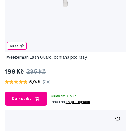
Akce
Tweezerman Lash Guard, ochrana pod řasy
188 Kč
235 Kč
5,0
/5
(3x)
Skladem > 5 ks
Do košíku
Ihned na
13 prodejnách