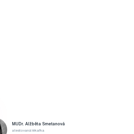
MUDr. Alžběta Smetanová
atestovaná lékařka