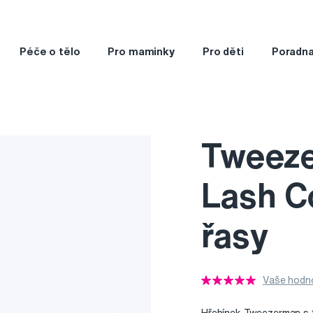
Péče o tělo
Pro maminky
Pro děti
Poradn
Tweeze
Lash C
řasy
Vaše hodno