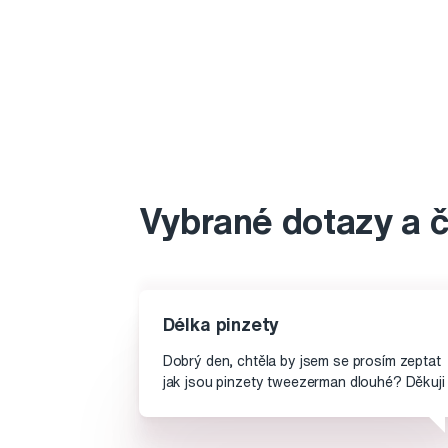
Vybrané dotazy a 
Délka pinzety
Dobrý den, chtěla by jsem se prosím zeptat
jak jsou pinzety tweezerman dlouhé? Děkuji