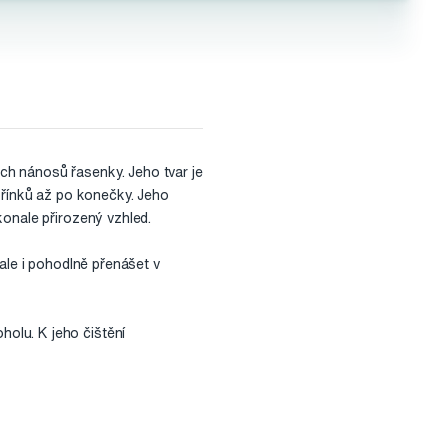
ch nánosů řasenky. Jeho tvar je
ořínků až po konečky. Jeho
konale přirozený vzhled.
ale i pohodlně přenášet v
olu. K jeho čištění