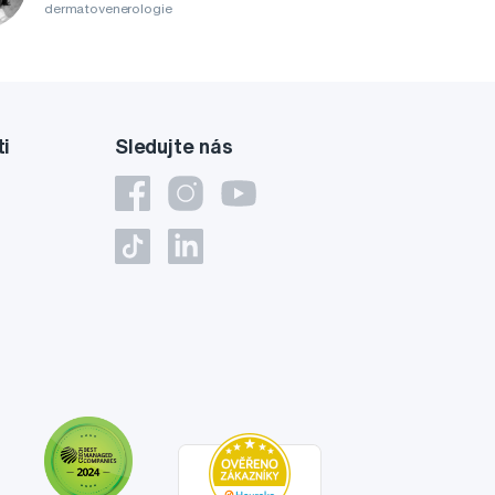
dermatovenerologie
ti
Sledujte nás