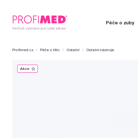
Péče o zuby
Profimed.cz
Péče o tělo
Ostatní
Ostatní nástroje
Akce