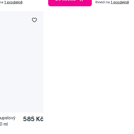
 na
1 prodejně
Ihned na
1 prodejně
oupelový
585 Kč
0 ml