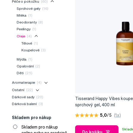
Péče o pokožku
(60)
Sprchové gely
(16)
Mléka
(1)
Deodoranty
(8)
Peelingy
(1)
Oleje
(4)
Tělové
(1)
Koupelové
(3)
Mýdla
(1)
Opalování
(2)
Děti
(25)
Aromaterapie
(4)
Ostatní
(22)
Dárkové sady
(20)
Tisserand Happy Vibes koupe
Dárková balení
(3)
sprchový gel, 400 ml
5,0
/5
(1x)
Skladem pro nákup
Skladem pro nákup
Sklad
Do košíku