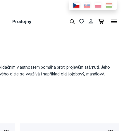
a
Prodejny
ioxidačním vlastnostem pomáhá proti projevům stárnutí. Jeho
ho oleje se využívá i například olej jojobový, mandlový,