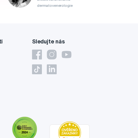
dermatovenerologie
ti
Sledujte nás