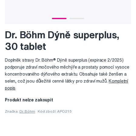
Dr. Böhm Dýně superplus,
30 tablet
Doplněk stravy Dr. Böhm® Dýně superplus (expirace 2/2025)
podporuje zdraví močového měchýře a prostaty pomocí vysoce
koncentrovaného dýňového extraktu. Obsahuje také ženšen a
selen, což jsou důležité cenné látky pro zdraví mužů.
Kompletní
popis
Produkt nelze zakoupit
Značka:
Dr. Böhm
Kód zboží: APO215