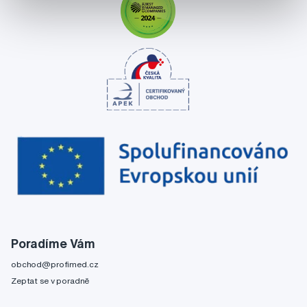
Poradíme Vám
obchod@profimed.cz
Zeptat se v poradně