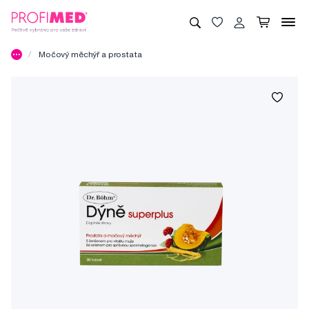
Močový měchýř a prostata