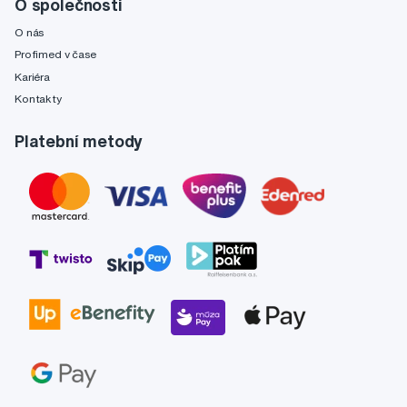
O společnosti
O nás
Profimed v čase
Kariéra
Kontakty
Platební metody