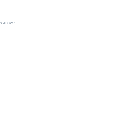
ží: APO215