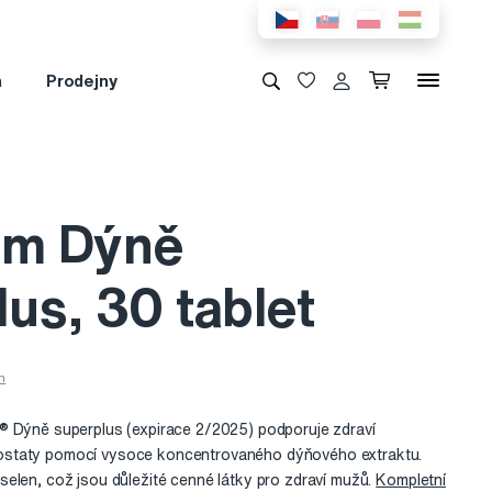
a
Prodejny
hm Dýně
us, 30 tablet
® Dýně superplus (expirace 2/2025) podporuje zdraví
staty pomocí vysoce koncentrovaného dýňového extraktu.
elen, což jsou důležité cenné látky pro zdraví mužů.
Kompletní