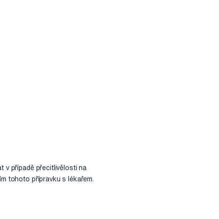
 v případě přecitlivělosti na
ím tohoto přípravku s lékařem.