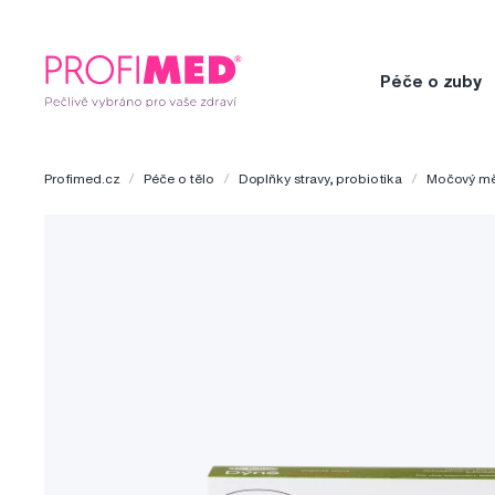
Péče o zuby
Profimed.cz
Péče o tělo
Doplňky stravy, probiotika
Močový mě