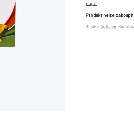
popis
Produkt nelze zakoupit
Značka:
Dr. Böhm
Kód zbo