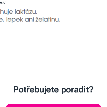
ěsíc)
Potřebujete poradit?