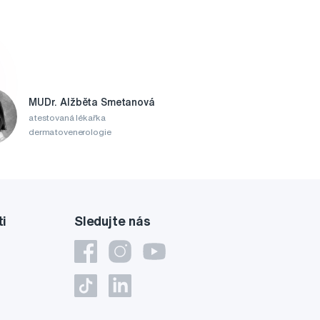
MUDr. Alžběta Smetanová
atestovaná lékařka
dermatovenerologie
ti
Sledujte nás