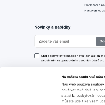
Prohlášení o po
Nastavení cook
Novinky a nabídky
Od
Chci dostávat informace o novinkách a akčních
a souhlasím se
zpracováním osobních údajů
pro 
Na vašem soukromí nám z
Náš web používá soubory 
používat také další soubo
statistik, poskytování doda
můžete udělit ke všem úče