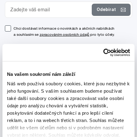
Odebírat
Chci dostávat informace o novinkách a akčních nabídkách
a souhlasím se
zpracováním osobních údajů
pro tyto účely.
Na vašem soukromí nám záleží
Náš web používá soubory cookies, které jsou nezbytné k
jeho fungování. S vaším souhlasem budeme používat
také další soubory cookies a zpracovávat vaše osobní
údaje pro analýzu chování a vytváření statistik,
poskytování dodatečných funkcí a pro lepší cílení
reklam, a to i na webech třetích stran. Souhlas můžete
udělit ke všem účelům nebo si v podrobném nastavení
vybrat jen některé. Souhlas můžete kdykoliv odvolat.