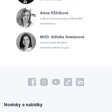
Alena Růžičková
odborná konzultace dětského
sortimentu
MUDr. Alžběta Smetanová
atestovaná lékařka
dermatovenerologie
Novinky a nabídky