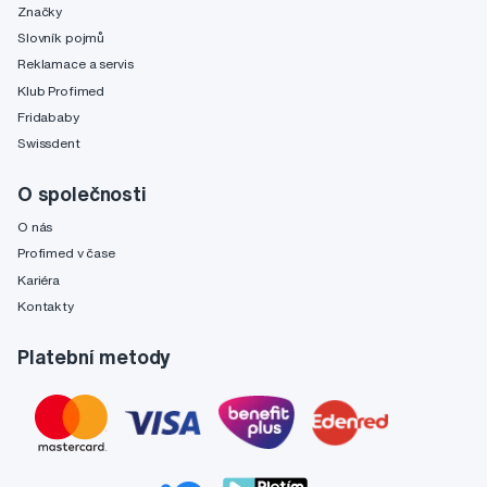
Značky
Slovník pojmů
Reklamace a servis
Klub Profimed
Fridababy
Swissdent
O společnosti
O nás
Profimed v čase
Kariéra
Kontakty
Platební metody