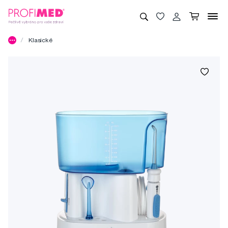
Klasické