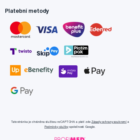
Platební metody
Tato stránka je chráněna službou reCAPTCHA a platí zde
Zásady ochrany soukromí
a
Podmínky služby
společnosti Google.