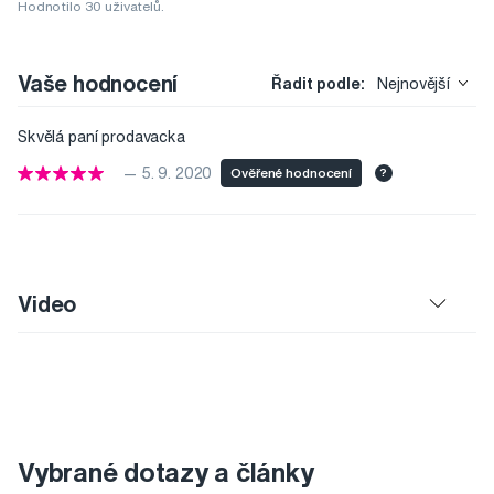
Hodnotilo 30 uživatelů.
Vaše hodnocení
Řadit podle:
Nejnovější
Skvělá paní prodavacka
— 5. 9. 2020
Ověřené hodnocení
?
Video
Vybrané dotazy a články