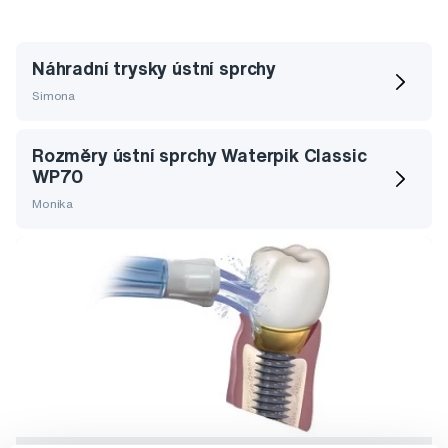
Náhradní trysky ústní sprchy
Simona
Rozměry ústní sprchy Waterpik Classic
WP70
Monika