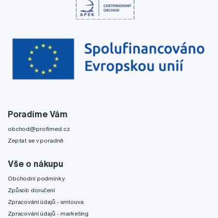
Poradíme Vám
obchod@profimed.cz
Zeptat se v poradně
Vše o nákupu
Obchodní podmínky
Způsob doručení
Zpracování údajů - smlouva
Zpracování údajů - marketing