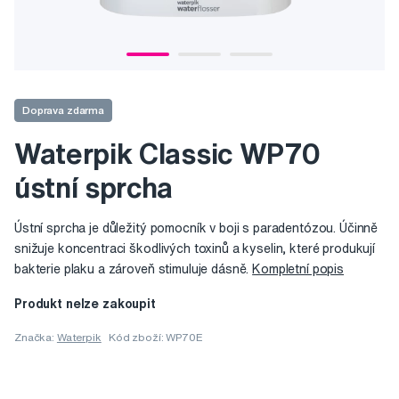
Doprava zdarma
Waterpik Classic WP70
ústní sprcha
Ústní sprcha je důležitý pomocník v boji s paradentózou. Účinně
snižuje koncentraci škodlivých toxinů a kyselin, které produkují
bakterie plaku a zároveň stimuluje dásně.
Kompletní popis
Produkt nelze zakoupit
Značka:
Waterpik
Kód zboží: WP70E