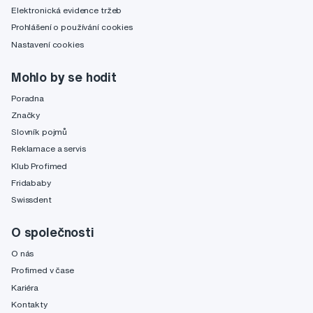
Elektronická evidence tržeb
Prohlášení o používání cookies
Nastavení cookies
Mohlo by se hodit
Poradna
Značky
Slovník pojmů
Reklamace a servis
Klub Profimed
Fridababy
Swissdent
O společnosti
O nás
Profimed v čase
Kariéra
Kontakty