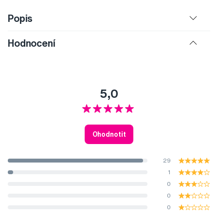
Popis
Hodnocení
5,0
Ohodnotit
29
1
0
0
0