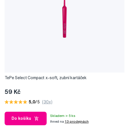
TePe Select Compact x-soft, zubní kartáček
59 Kč
5,0
/5
(30x)
Skladem > 5 ks
Do košíku
Ihned na
13 prodejnách