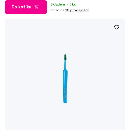
Skladem > 5 ks
Do košíku
Ihned na
13 prodejnách