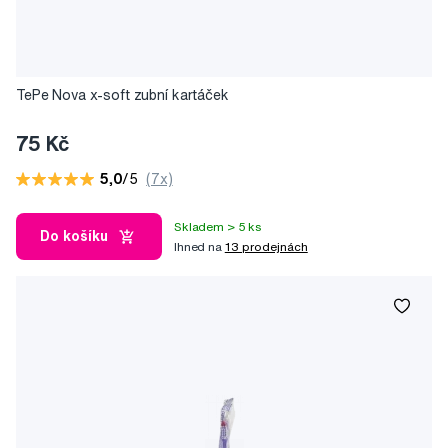
TePe Nova x-soft zubní kartáček
75 Kč
5,0
/5
(7x)
Skladem > 5 ks
Do košíku
Ihned na
13 prodejnách