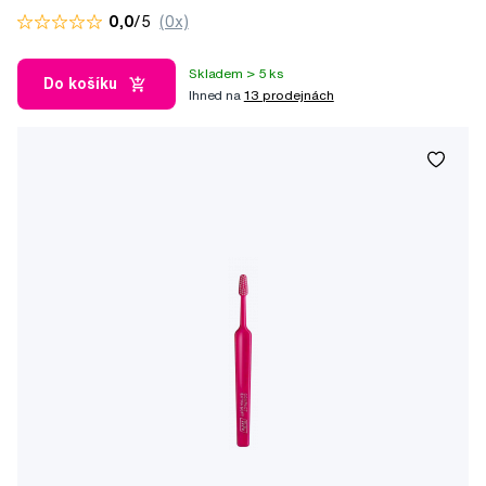
0,0
/5
(0x)
Skladem > 5 ks
Do košíku
Ihned na
13 prodejnách