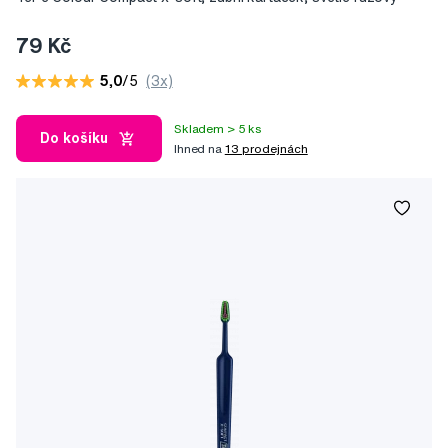
79 Kč
5,0
/5
(3x)
Skladem > 5 ks
Do košíku
Ihned na
13 prodejnách