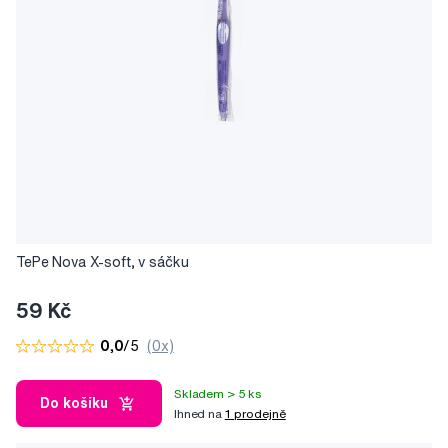
TePe Nova X-soft, v sáčku
59 Kč
0,0
/5
(0x)
Skladem > 5 ks
Do košíku
Ihned na
1 prodejně