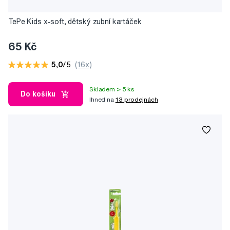
TePe Kids x-soft, dětský zubní kartáček
65 Kč
5,0
/5
(16x)
Skladem > 5 ks
Do košíku
Ihned na
13 prodejnách