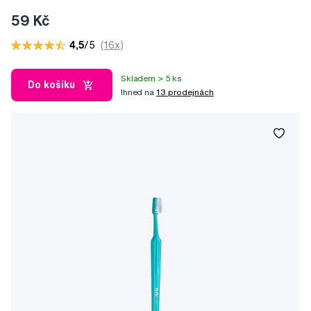
59 Kč
4,5
/5
(16x)
Skladem > 5 ks
Do košíku
Ihned na
13 prodejnách