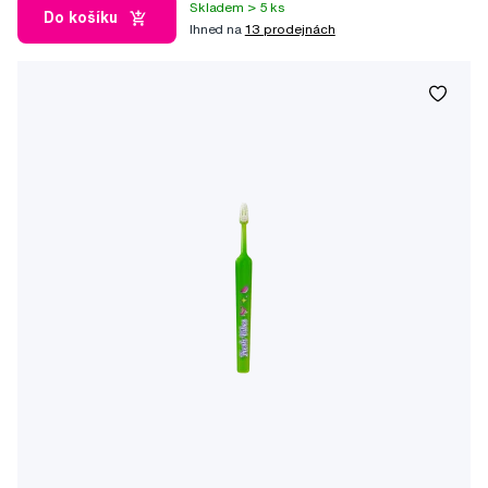
Skladem > 5 ks
Do košíku
Ihned na
13 prodejnách