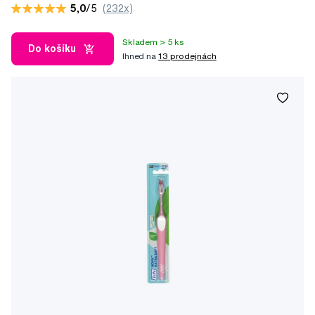
5,0
/5
(232x)
Skladem > 5 ks
Do košíku
Ihned na
13 prodejnách