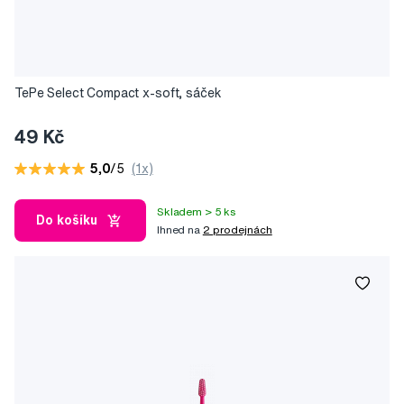
TePe Select Compact x-soft, sáček
49 Kč
5,0
/5
(1x)
Skladem > 5 ks
Do košíku
Ihned na
2 prodejnách