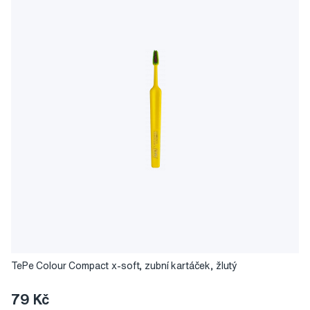
TePe Colour Compact x-soft, zubní kartáček, žlutý
79 Kč