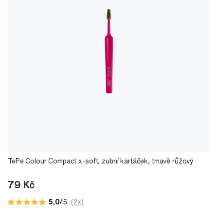
TePe Colour Compact x-soft, zubní kartáček, tmavě růžový
79 Kč
5,0
/5
(2x)