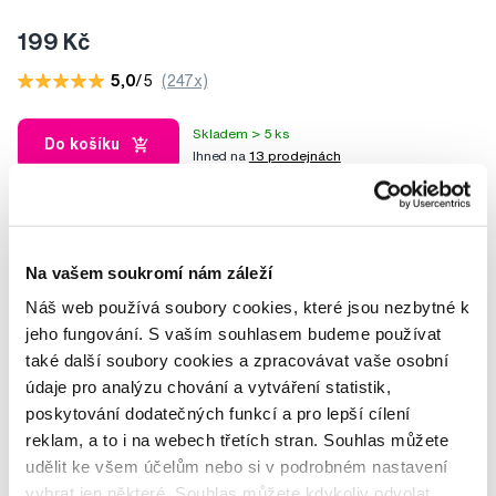
199 Kč
5,0
/5
(247x)
Skladem > 5 ks
Do košíku
Ihned na
13 prodejnách
Na vašem soukromí nám záleží
Náš web používá soubory cookies, které jsou nezbytné k
jeho fungování. S vaším souhlasem budeme používat
také další soubory cookies a zpracovávat vaše osobní
údaje pro analýzu chování a vytváření statistik,
poskytování dodatečných funkcí a pro lepší cílení
reklam, a to i na webech třetích stran. Souhlas můžete
udělit ke všem účelům nebo si v podrobném nastavení
vybrat jen některé. Souhlas můžete kdykoliv odvolat.