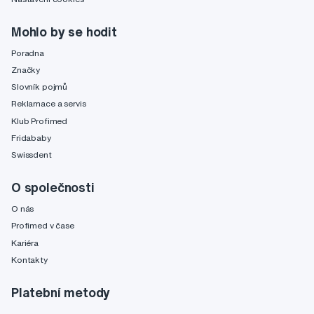
Mohlo by se hodit
Poradna
Značky
Slovník pojmů
Reklamace a servis
Klub Profimed
Fridababy
Swissdent
O společnosti
O nás
Profimed v čase
Kariéra
Kontakty
Platební metody