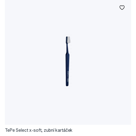
TePe Select x-soft, zubní kartáček