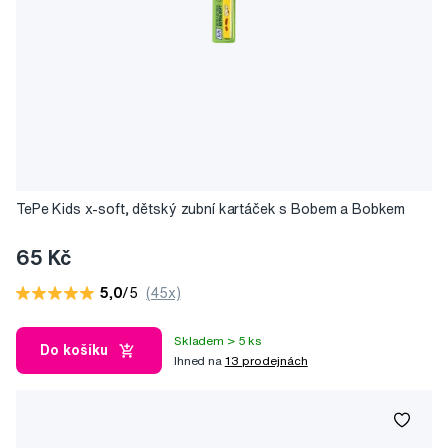
TePe Kids x-soft, dětský zubní kartáček s Bobem a Bobkem
65 Kč
5,0
/5
(45x)
Skladem > 5 ks
Do košíku
Ihned na
13 prodejnách