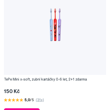
TePe Mini x-soft, zubní kartáčky 0-6 let, 2+1 zdarma
150 Kč
5,0
/5
(31x)