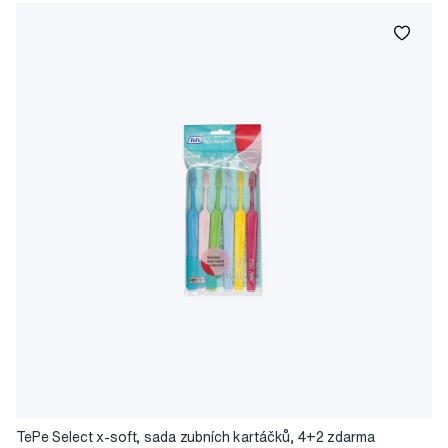
TePe Select x-soft, sada zubních kartáčků, 4+2 zdarma