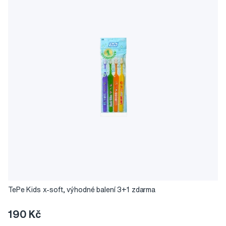
TePe Kids x-soft, výhodné balení 3+1 zdarma
190 Kč