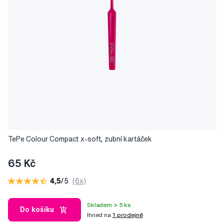
TePe Colour Compact x-soft, zubní kartáček
65 Kč
4,5
/5
(6x)
Skladem > 5 ks
Do košíku
Ihned na
1 prodejně