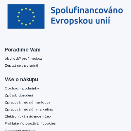
Poradíme Vám
obchod@profimed.cz
Zeptat se v poradně
Vše o nákupu
Obchodní podmínky
Způsob doručení
Zpracování údajů - smlouva
Zpracování údajů - marketing
Elektronická evidence tržeb
Prohlášení o používání cookies
Nastavení cookies