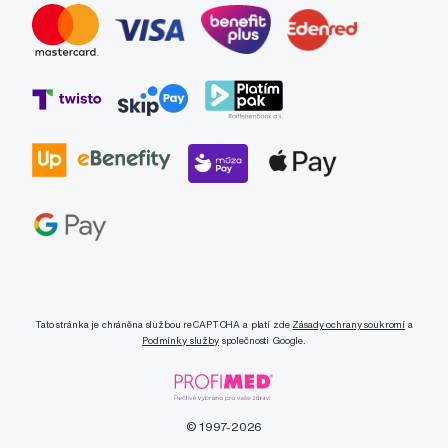
Tato stránka je chráněna službou reCAPTCHA a platí zde
Zásady ochrany soukromí
a
Podmínky služby
společnosti Google.
© 1997-2026