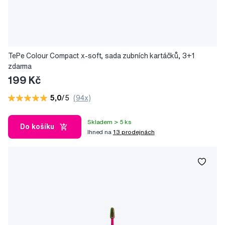
TePe Colour Compact x-soft, sada zubních kartáčků, 3+1
zdarma
199 Kč
5,0
/5
(94x)
Skladem > 5 ks
Do košíku
Ihned na
13 prodejnách