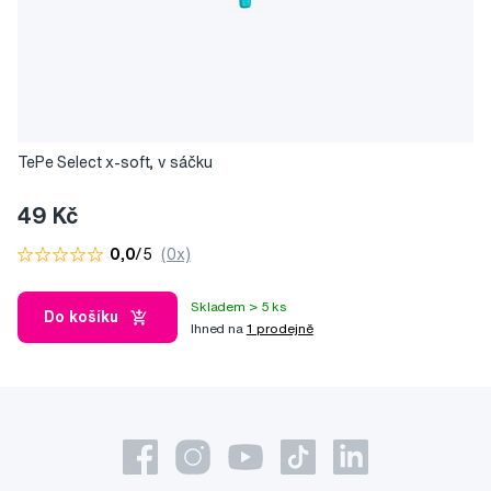
TePe Select x-soft, v sáčku
49 Kč
0,0
/5
(0x)
Skladem > 5 ks
Do košíku
Ihned na
1 prodejně