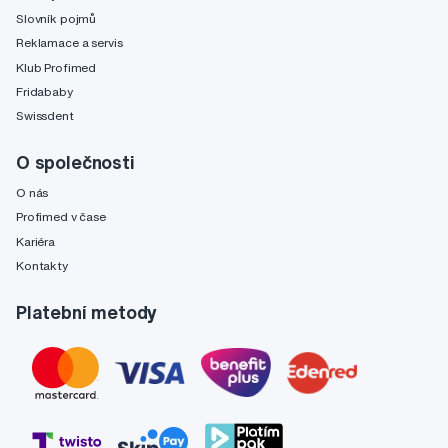
Slovník pojmů
Reklamace a servis
Klub Profimed
Fridababy
Swissdent
O společnosti
O nás
Profimed v čase
Kariéra
Kontakty
Platební metody