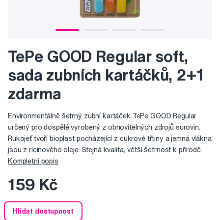
TePe GOOD Regular soft,
sada zubních kartáčků, 2+1
zdarma
Environmentálně šetrný zubní kartáček TePe GOOD Regular
určený pro dospělé vyrobený z obnovitelných zdrojů surovin.
Rukojeť tvoří bioplast pocházející z cukrové třtiny a jemná vlákna
jsou z ricinového oleje. Stejná kvalita, větší šetrnost k přírodě.
Kompletní popis
159 Kč
Hlídat dostupnost