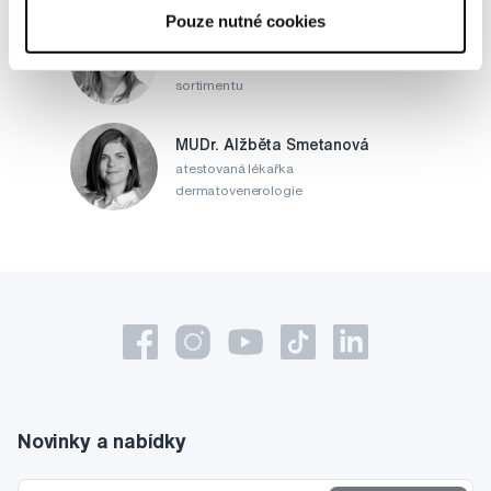
Pouze nutné cookies
Alena Růžičková
odborná konzultace dětského
sortimentu
MUDr. Alžběta Smetanová
atestovaná lékařka
dermatovenerologie
Novinky a nabídky