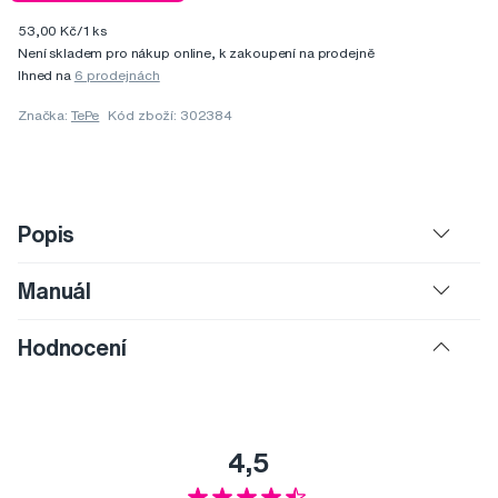
53,00 Kč/1 ks
Není skladem pro nákup online, k zakoupení na prodejně
Ihned na
6 prodejnách
Značka:
TePe
Kód zboží: 302384
Popis
Manuál
Hodnocení
4,5