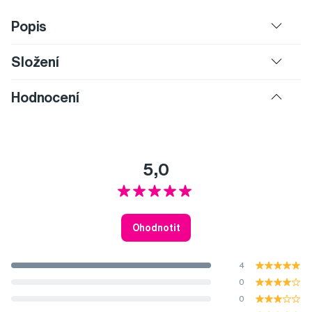
Popis
Složení
Hodnocení
5,0
Ohodnotit
4
0
0