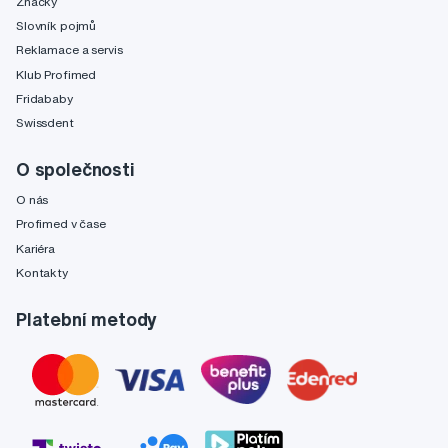
Značky
Slovník pojmů
Reklamace a servis
Klub Profimed
Fridababy
Swissdent
O společnosti
O nás
Profimed v čase
Kariéra
Kontakty
Platební metody