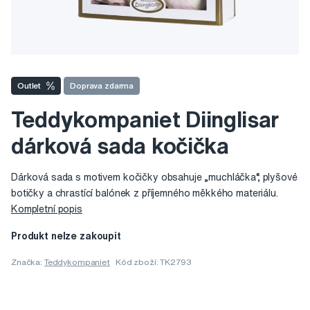
Outlet
Doprava zdarma
Teddykompaniet Diinglisar
dárková sada kočička
Dárková sada s motivem kočičky obsahuje „muchláčka“, plyšové
botičky a chrastící balónek z příjemného měkkého materiálu.
Kompletní popis
Produkt nelze zakoupit
Značka:
Teddykompaniet
Kód zboží: TK2793