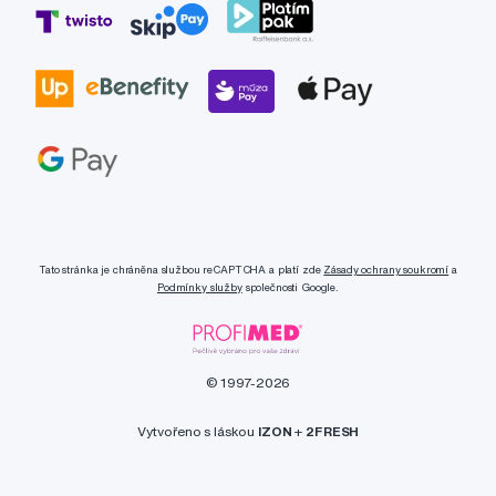
Tato stránka je chráněna službou reCAPTCHA a platí zde
Zásady ochrany soukromí
a
Podmínky služby
společnosti Google.
© 1997-2026
Vytvořeno s láskou
IZON
+
2FRESH