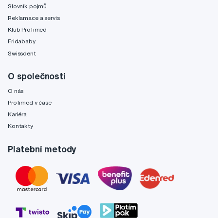
Slovník pojmů
Reklamace a servis
Klub Profimed
Fridababy
Swissdent
O společnosti
O nás
Profimed v čase
Kariéra
Kontakty
Platební metody