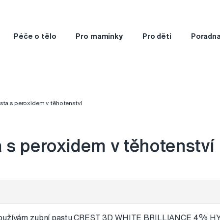
Péče o tělo
Pro maminky
Pro děti
Poradn
sta s peroxidem v těhotenství
 s peroxidem v těhotenství
u používám zubní pastu CREST 3D WHITE BRILLIANCE 4%