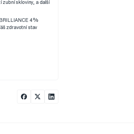
zubní skloviny, a další
TE BRILLIANCE 4%
š zdravotní stav