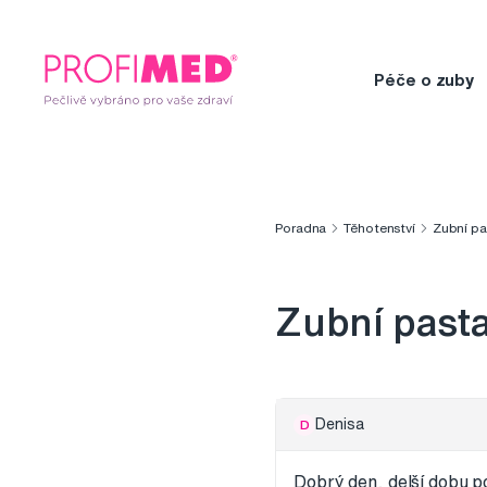
Péče o zuby
Poradna
Těhotenství
Zubní pa
Zubní pasta
Denisa
D
Dobrý den, delší dob