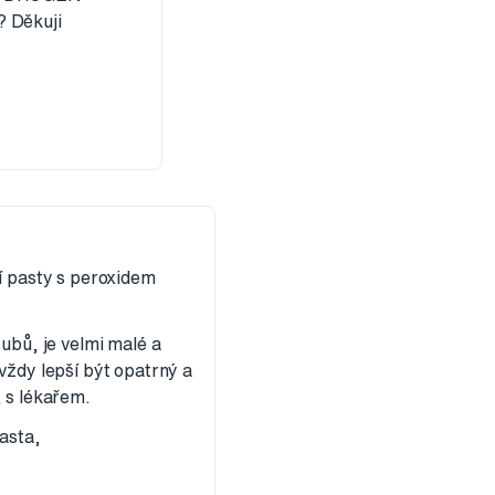
? Děkuji
 pasty s peroxidem
ubů, je velmi malé a
vždy lepší být opatrný a
, s lékařem.
asta,