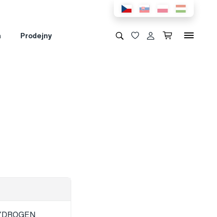
a
Prodejny
 HYDROGEN