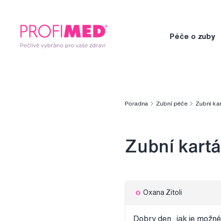
Péče o zuby
Poradna
Zubní péče
Zubní ka
Zubní kart
Oxana Zitoli
O
Dobry den, jak je možn