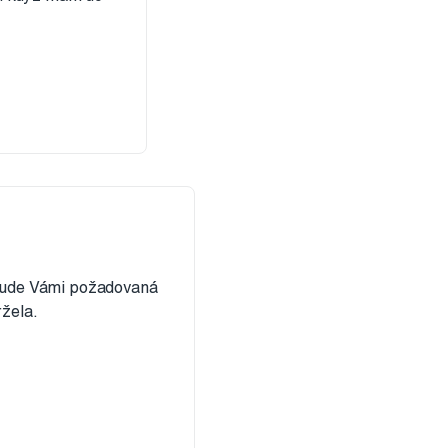
bude Vámi požadovaná
žela.