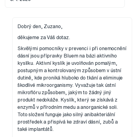
Dobrý den, Zuzano,
děkujeme za Váš dotaz.
Skvělými pomocníky v prevenci i při onemocnění
dásní jsou přípravky Bluem na bázi aktivního
kyslíku. Aktivní kyslík je uvolňován pomalým,
postupným a kontrolovaným způsobem v ústní
dutině, kde proniká hluboko do tkání a eliminuje
škodlivé mikroorganismy. Vyvažuje tak ústní
mikroflóru způsobem, jakým to žádný jiný
produkt nedokáže. Kyslík, který se získává z
enzymů v přírodním medu a anorganické soli.
Toto složení funguje jako silný anibakteriální
prostředek a přispívá ke zdraví dásní, zubů a
také implantátů.