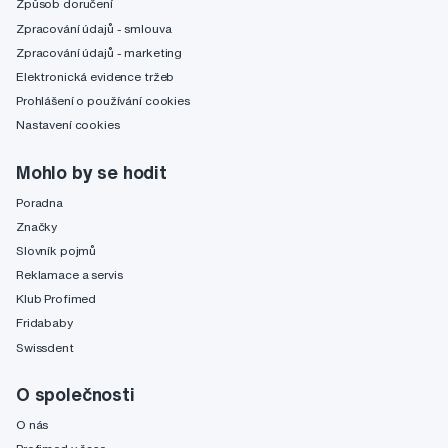
Způsob doručení
Zpracování údajů - smlouva
Zpracování údajů - marketing
Elektronická evidence tržeb
Prohlášení o používání cookies
Nastavení cookies
Mohlo by se hodit
Poradna
Značky
Slovník pojmů
Reklamace a servis
Klub Profimed
Fridababy
Swissdent
O společnosti
O nás