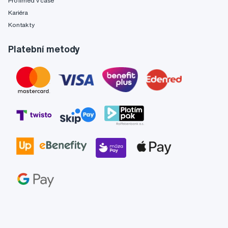
Profimed v čase
Kariéra
Kontakty
Platební metody