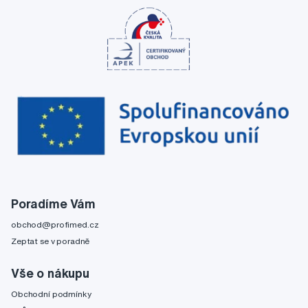
Poradíme Vám
obchod@profimed.cz
Zeptat se v poradně
Vše o nákupu
Obchodní podmínky