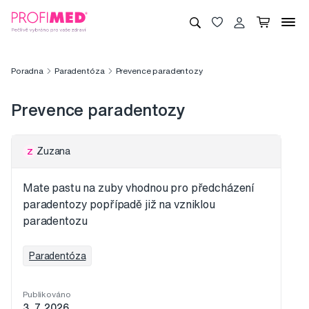
Poradna
Paradentóza
Prevence paradentozy
Prevence paradentozy
Zuzana
Z
Mate pastu na zuby vhodnou pro předcházení
paradentozy popřípadě již na vzniklou
paradentozu
Paradentóza
Publikováno
3. 7. 2026