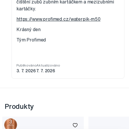
čištění zubů zubním kartáčkem a mezizubními
kartáčky.
https://www.profimed.cz/waterpik-m50
Krásný den
Tým Profimed
Publikováno
Aktualizováno
3. 7. 2026
7. 7. 2026
Produkty